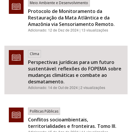
Meio Ambiente e Desenvolvimento
Protocolo de Monitoramento da
Restauração da Mata Atlântica e da
Amazônia via Sensoriamento Remoto.
Adicionado:
12 de Dez de 2024
| 13 visualizações
Clima
Perspectivas jurídicas para um futuro
sustentável: reflexões do FOPEMA sobre
mudanças climáticas e combate ao
desmatamento.
Adicionado:
14 de Out de 2024
| 2 visualizações
Políticas Públicas
Conflitos socioambientais,
territorialidades e fronteiras. Tomo III.
Adicionado:
15 de Ago de 2024
| 11 visualizações