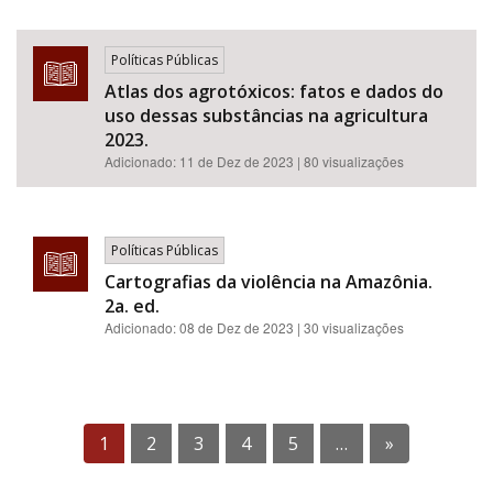
Políticas Públicas
Atlas dos agrotóxicos: fatos e dados do
uso dessas substâncias na agricultura
2023.
Adicionado:
11 de Dez de 2023
| 80 visualizações
Políticas Públicas
Cartografias da violência na Amazônia.
2a. ed.
Adicionado:
08 de Dez de 2023
| 30 visualizações
1
2
3
4
5
…
»