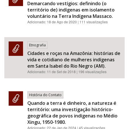
Demarcando vestígios: definindo (o
território de) indígenas em isolamento
voluntário na Terra Indígena Massaco.
Adicionado:
18 de Ago de 2020
| 111 visualizações
Etnografia
Cidades e roças na Amazônia: histórias de
vida e cotidiano de mulheres indígenas
em Santa Isabel do Rio Negro (AM).
Adicionado:
11 de Set de 2018
| 196 visualizações
História do Contato
Quando a terra é dinheiro, a natureza é
território: uma investigação histórico-
geográfica de povos indígenas no Médio
Xingu, 1950-1980.
Adicionado:
22 de Jan de 2024
| 45 visualizações