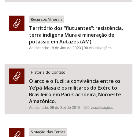
Recursos Minerais
Território dos “flutuantes”: resistência,
terra indígena Mura e mineração de
potássio em Autazes (AM).
Adicionado:
19 de Jan de 2023
| 90 visualizações
História do Contato
O arco e o fuzil: a convivência entre os
Ye’pâ-Masa e os militares do Exército
Brasileiro em Pari-Cachoeira, Noroeste
Amazônico.
Adicionado:
09 de Set de 2019
| 159 visualizações
Situação das Terras