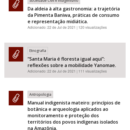
Sociedade Civil e Indigenismo
Da aldeia à alta gastronomia: a trajetória
da Pimenta Baniwa, práticas de consumo
e representação midiática.
Adicionado:
22 de Jul de 2021
| 120 visualizações
Etnografia
“Santa Maria é floresta igual aqui”:
reflexões sobre a mobilidade Yanomae.
Adicionado:
22 de Jul de 2021
| 111 visualizações
Antropologia
Manual indigenista mateiro: princípios de
botânica e arqueologia aplicados ao
monitoramento e proteção dos
territórios dos povos indígenas isolados
na Amazônia.