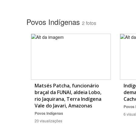
Povos Indígenas
2 fotos
Matsés Patcha, funcionário
Indí
braçal da FUNAI, aldeia Lobo,
demar
rio Jaquirana, Terra Indígena
Cach
Vale do Javari, Amazonas
Povos 
Povos Indígenas
6 visua
20 visualizações