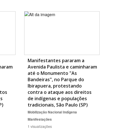
Manifestantes pararam a
nharam
Avenida Paulista e caminharam
até o Monumento "As
Bandeiras", no Parque do
Ibirapuera, protestando
itos
contra o ataque aos direitos
es
de indígenas e populações
P)
tradicionais, São Paulo (SP)
Mobilização Nacional Indígena
Manifestações
1 visualizações