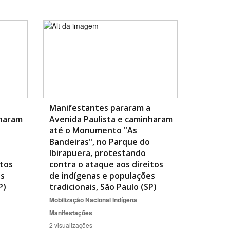
Manifestantes pararam a
nharam
Avenida Paulista e caminharam
até o Monumento "As
Bandeiras", no Parque do
Ibirapuera, protestando
itos
contra o ataque aos direitos
es
de indígenas e populações
P)
tradicionais, São Paulo (SP)
Mobilização Nacional Indígena
Manifestações
2 visualizações