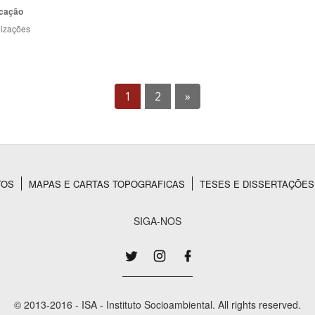
cação
lizações
1
2
»
TOS
MAPAS E CARTAS TOPOGRAFICAS
TESES E DISSERTAÇÕES
SIGA-NOS
© 2013-2016 - ISA - Instituto Socioambiental. All rights reserved.