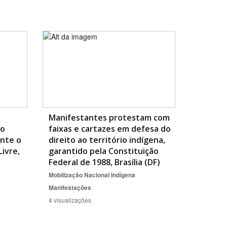
BUSCAR
Manifestantes protestam com
ao
faixas e cartazes em defesa do
ante o
direito ao território indígena,
ivre,
garantido pela Constituição
Federal de 1988, Brasília (DF)
Mobilização Nacional Indígena
Manifestações
4 visualizações