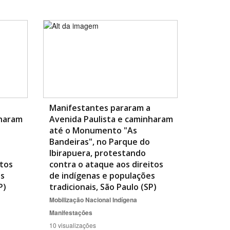
Manifestantes pararam a
nharam
Avenida Paulista e caminharam
até o Monumento "As
Bandeiras", no Parque do
Ibirapuera, protestando
itos
contra o ataque aos direitos
es
de indígenas e populações
P)
tradicionais, São Paulo (SP)
Mobilização Nacional Indígena
Manifestações
10 visualizações