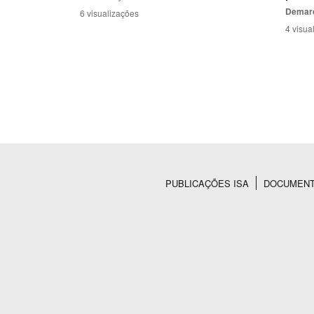
Demar
6 visualizações
4 visua
PUBLICAÇÕES ISA
DOCUMEN
Rodapé