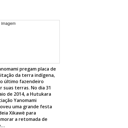
anomami pregam placa de
itação da terra indígena,
o último fazendeiro
r suas terras. No dia 31
io de 2014, a Hutukara
ciação Yanomami
oveu uma grande festa
deia Xikawë para
morar a retomada de
e…