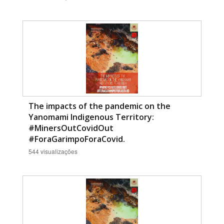
The impacts of the pandemic on the
Yanomami Indigenous Territory:
#MinersOutCovidOut
#ForaGarimpoForaCovid.
544 visualizações