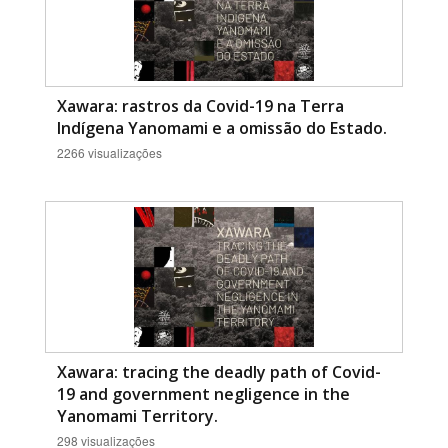
Xawara: rastros da Covid-19 na Terra
Indígena Yanomami e a omissão do Estado.
2266 visualizações
Xawara: tracing the deadly path of Covid-
19 and government negligence in the
Yanomami Territory.
298 visualizações