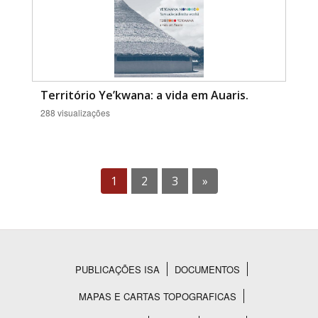
Território Ye’kwana: a vida em Auaris.
288 visualizações
1
2
3
»
PUBLICAÇÕES ISA
DOCUMENTOS
Rodapé
MAPAS E CARTAS TOPOGRAFICAS