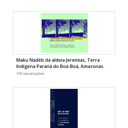
Maku Nadëb da aldeia Jeremias, Terra
Indígena Paraná do Boá-Boá, Amazonas.
109 visualizações