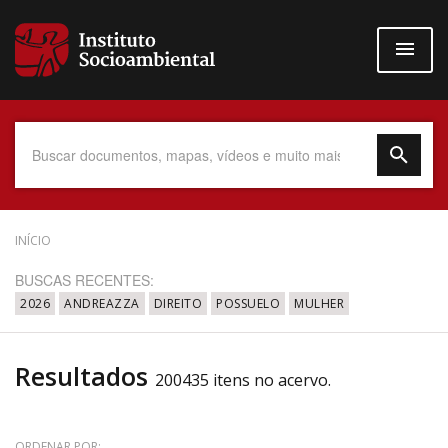
Pular
para
o
conteúdo
principal
Data do Documento
INÍCIO
BUSCAS RECENTES:
2026
ANDREAZZA
DIREITO
POSSUELO
MULHER
Até
Resultados
200435 itens no acervo.
Povo Indígena
ORDENAR POR: