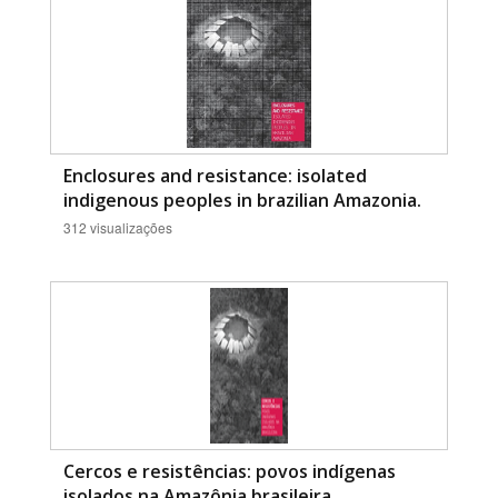
Enclosures and resistance: isolated
indigenous peoples in brazilian Amazonia.
312 visualizações
Cercos e resistências: povos indígenas
isolados na Amazônia brasileira.