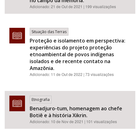
no campo da memória.
Adicionado:
21 de Out de 2021
| 199 visualizações
Situação das Terras
Proteção e isolamento em perspectiva:
experiências do projeto proteção
etnoambiental de povos indígenas
isolados e de recente contato na
Amazônia.
Adicionado:
11 de Out de 2022
| 73 visualizações
Etnografia
Benadjuro-tum, homenagem ao chefe
Botiê e à história Xikrin.
Adicionado:
10 de Nov de 2021
| 101 visualizações