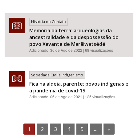
História do Contato
Memória da terra: arqueologias da
ancestralidade e da despossessão do
povo Xavante de Marãiwatsédé.
Adicionado:
30 de Ago de 2022
| 68 visualizações
Sociedade Civil e Indigenismo
Fica na aldeia, parente: povos indígenas e
a pandemia de covid-19.
Adicionado:
06 de Ago de 2021
| 125 visualizações
1
2
3
4
5
…
»