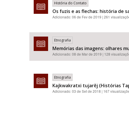
História do Contato
Os fuzis e as flechas: história de 
Adicionado:
06 de Fev de 2019
| 261 visualizaç
Etnografia
Memórias das imagens: olhares mul
Adicionado:
08 de Mar de 2019
| 128 visualizaç
Etnografia
Kajkwakratxi tujarẽj (Histórias T
Adicionado:
03 de Set de 2018
| 167 visualizaçõ