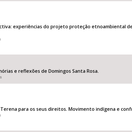
tiva: experiências do projeto proteção etnoambiental de
s
mórias e reflexões de Domingos Santa Rosa.
es
erena para os seus direitos. Movimento indígena e confr
s