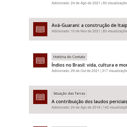
Adicionado:
24 de Ago de 2021
| 60 visualizaçõ
Avá-Guarani: a construção de Itaipu
Adicionado:
10 de Nov de 2021
| 83 visualizaçõ
História do Contato
Índios no Brasil: vida, cultura e mo
Adicionado:
29 de Out de 2021
| 317 visualizaçõ
Situação das Terras
A contribuição dos laudos pericia
Adicionado:
24 de Ago de 2018
| 142 visualizaç