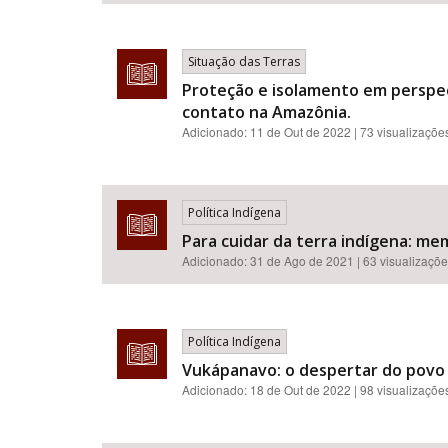
Situação das Terras
Proteção e isolamento em perspec
contato na Amazônia.
Adicionado:
11 de Out de 2022
| 73 visualizaçõe
Política Indígena
Para cuidar da terra indígena: me
Adicionado:
31 de Ago de 2021
| 63 visualizaçõ
Política Indígena
Vukápanavo: o despertar do povo T
Adicionado:
18 de Out de 2022
| 98 visualizaçõe