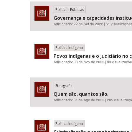
Políticas Públicas
Governança e capacidades institu
Adicionado:
22 de Set de 2022
| 61 visualizaçõe
Área de Levantamento
Política Indígena
Povos indígenas e o judiciário no
Adicionado:
08 de Nov de 2022
| 83 visualizaçõ
Etnografia
Quem são, quantos são.
Adicionado:
31 de Ago de 2022
| 205 visualizaç
Política Indígena