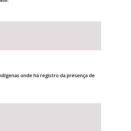
sil.
indígenas onde há registro da presença de