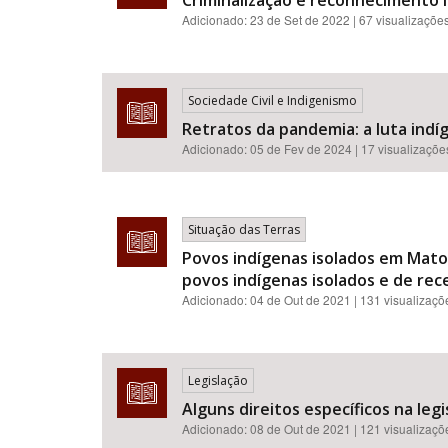
Criminalização e reconhecimento in
Adicionado:
23 de Set de 2022
| 67 visualizaçõe
Sociedade Civil e Indigenismo
Retratos da pandemia: a luta indíg
Adicionado:
05 de Fev de 2024
| 17 visualizaçõe
Situação das Terras
Povos indígenas isolados em Mato 
povos indígenas isolados e de re
Adicionado:
04 de Out de 2021
| 131 visualizaçõ
Legislação
Alguns direitos específicos na legis
Adicionado:
08 de Out de 2021
| 121 visualizaçõ