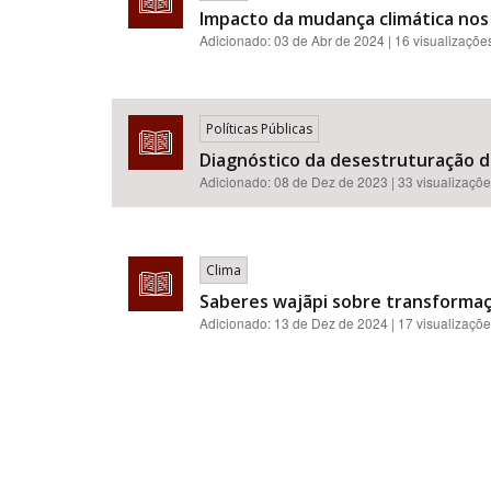
Impacto da mudança climática nos r
Adicionado:
03 de Abr de 2024
| 16 visualizaçõe
Políticas Públicas
Diagnóstico da desestruturação da
Adicionado:
08 de Dez de 2023
| 33 visualizaçõ
Clima
Saberes wajãpi sobre transformaçõ
Adicionado:
13 de Dez de 2024
| 17 visualizaçõ