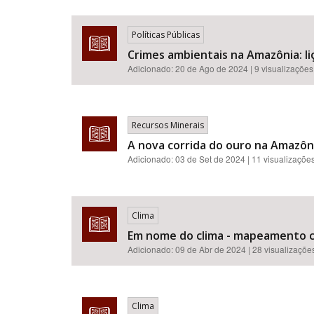
Políticas Públicas
Crimes ambientais na Amazônia: liç
Adicionado:
20 de Ago de 2024
| 9 visualizações
Recursos Minerais
A nova corrida do ouro na Amazônia
Adicionado:
03 de Set de 2024
| 11 visualizaçõe
Clima
Em nome do clima - mapeamento crí
Adicionado:
09 de Abr de 2024
| 28 visualizaçõe
Clima