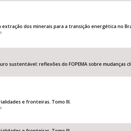
a extração dos minerais para a transição energética no Bra
es
uturo sustentável: reflexões do FOPEMA sobre mudanças 
ialidades e fronteiras. Tomo III.
es
ialidades e fronteiras. Tomo III.