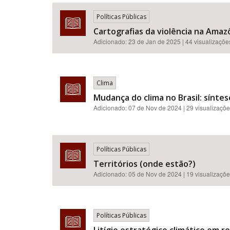
Políticas Públicas
Cartografias da violência na Amazô
Adicionado:
23 de Jan de 2025
| 44 visualizaçõe
Área de Levantamento
Clima
Mudança do clima no Brasil: síntes
Adicionado:
07 de Nov de 2024
| 29 visualizaçõ
Políticas Públicas
Territórios (onde estão?)
Adicionado:
05 de Nov de 2024
| 19 visualizaçõ
Políticas Públicas