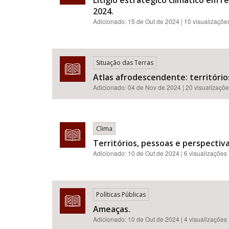
Litígio estratégico climático em r
2024.
Adicionado:
15 de Out de 2024
| 10 visualizaçõe
Situação das Terras
Atlas afrodescendente: territórios
Adicionado:
04 de Nov de 2024
| 20 visualizaçõ
Clima
Territórios, pessoas e perspectiva
Adicionado:
10 de Out de 2024
| 6 visualizações
Políticas Públicas
Ameaças.
Adicionado:
10 de Out de 2024
| 4 visualizações