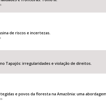
es
sina de riscos e incertezas.
s
o Tapajós: irregularidades e violação de direitos.
otegidas e povos da floresta na Amazônia: uma abordage
es