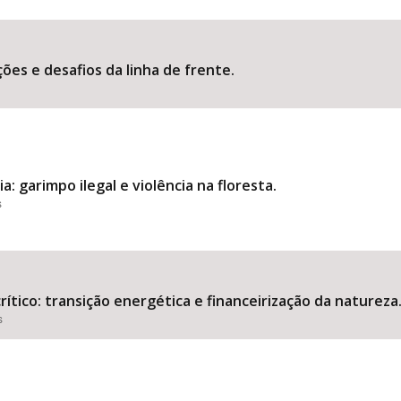
ões e desafios da linha de frente.
: garimpo ilegal e violência na floresta.
s
tico: transição energética e financeirização da natureza
s