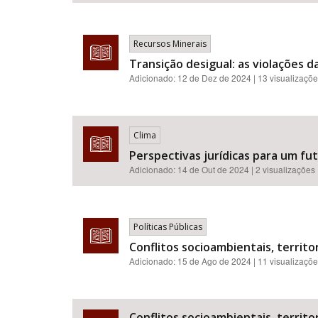
Recursos Minerais
Transição desigual: as violações d
Adicionado:
12 de Dez de 2024
| 13 visualizaçõ
Clima
Perspectivas jurídicas para um f
Adicionado:
14 de Out de 2024
| 2 visualizações
Políticas Públicas
Conflitos socioambientais, territor
Adicionado:
15 de Ago de 2024
| 11 visualizaçõ
Conflitos socioambientais, territor