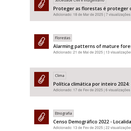
Sociedade Civil e Indigenismo
Proteger as florestas é proteger o
Adicionado:
18 de Mar de 2025
| 7 visualizações
Florestas
Alarming patterns of mature forest
Adicionado:
21 de Mai de 2025
| 13 visualizaçõe
Clima
Política climática por inteiro 2024
Adicionado:
17 de Fev de 2025
| 6 visualizações
Etnografia
Censo Demográfico 2022 - Localida
Adicionado:
13 de Fev de 2025
| 22 visualizaçõe