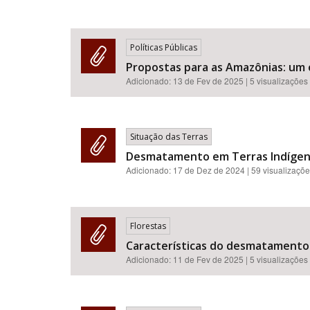
Políticas Públicas
Propostas para as Amazônias: um 
Adicionado:
13 de Fev de 2025
| 5 visualizações
Situação das Terras
Desmatamento em Terras Indígena
Adicionado:
17 de Dez de 2024
| 59 visualizaçõ
Florestas
Características do desmatamento
Adicionado:
11 de Fev de 2025
| 5 visualizações