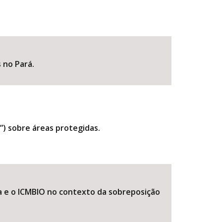
 no Pará.
”) sobre áreas protegidas.
 e o ICMBIO no contexto da sobreposição