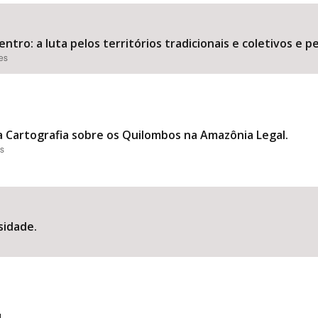
entro: a luta pelos territórios tradicionais e coletivos e 
ões
Área Protegida
 Cartografia sobre os Quilombos na Amazônia Legal.
es
sidade.