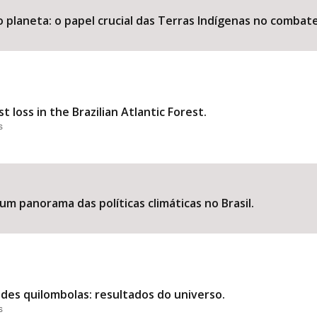
 planeta: o papel crucial das Terras Indígenas no combate 
 loss in the Brazilian Atlantic Forest.
s
: um panorama das políticas climáticas no Brasil.
des quilombolas: resultados do universo.
s