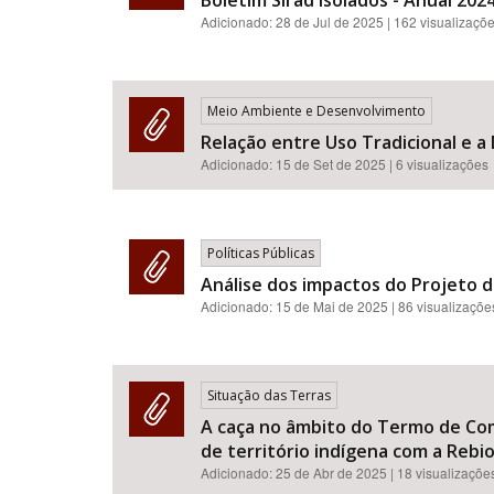
Boletim Sirad Isolados - Anual 2024
Adicionado:
28 de Jul de 2025
| 162 visualizaçõ
Meio Ambiente e Desenvolvimento
Relação entre Uso Tradicional e a
Adicionado:
15 de Set de 2025
| 6 visualizações
Políticas Públicas
Análise dos impactos do Projeto d
Adicionado:
15 de Mai de 2025
| 86 visualizaçõe
Situação das Terras
A caça no âmbito do Termo de Co
de território indígena com a Rebio
Adicionado:
25 de Abr de 2025
| 18 visualizaçõe