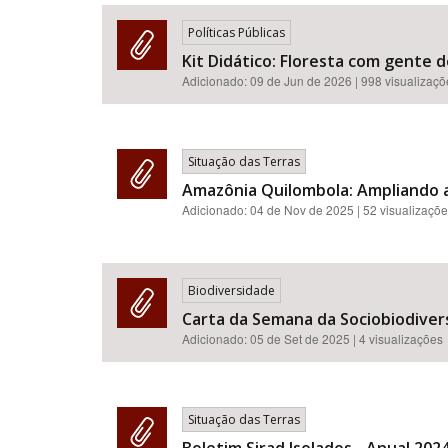
Políticas Públicas
Kit Didático: Floresta com gente d
Adicionado:
09 de Jun de 2026
| 998 visualizaç
Área de Levantamento
Situação das Terras
Amazônia Quilombola: Ampliando a
Adicionado:
04 de Nov de 2025
| 52 visualizaçõ
Biodiversidade
Carta da Semana da Sociobiodiver
Adicionado:
05 de Set de 2025
| 4 visualizações
Situação das Terras