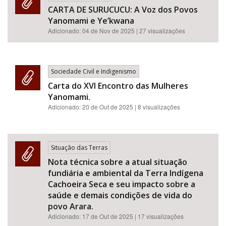
CARTA DE SURUCUCU: A Voz dos Povos
Yanomami e Ye’kwana
Adicionado:
04 de Nov de 2025
| 27 visualizações
Sociedade Civil e Indigenismo
Carta do XVI Encontro das Mulheres
Yanomami.
Adicionado:
20 de Out de 2025
| 8 visualizações
Situação das Terras
Nota técnica sobre a atual situação
fundiária e ambiental da Terra Indígena
Cachoeira Seca e seu impacto sobre a
saúde e demais condições de vida do
povo Arara.
Adicionado:
17 de Out de 2025
| 17 visualizações