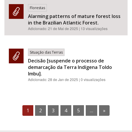
Florestas
Alarming patterns of mature forest loss
in the Brazilian Atlantic Forest.
Adicionado:
21 de Mai de 2025
| 13 visualizações
Situação das Terras
Decisão [suspende o processo de
demarcação da Terra Indígena Toldo
Imbu].
Adicionado:
28 de Jan de 2025
| 0 visualizações
1
2
3
4
5
…
»