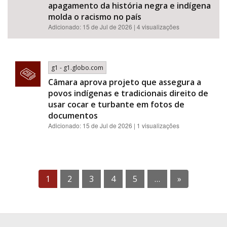
apagamento da história negra e indígena
molda o racismo no país
Adicionado: 15 de Jul de 2026 | 4 visualizações
g1 - g1.globo.com
Câmara aprova projeto que assegura a
povos indígenas e tradicionais direito de
usar cocar e turbante em fotos de
documentos
Adicionado: 15 de Jul de 2026 | 1 visualizações
1
2
3
4
5
…
»