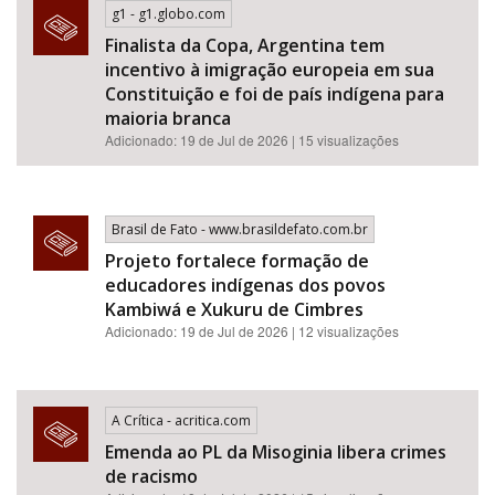
g1 - g1.globo.com
Finalista da Copa, Argentina tem
incentivo à imigração europeia em sua
Constituição e foi de país indígena para
maioria branca
Adicionado: 19 de Jul de 2026 | 15 visualizações
Brasil de Fato - www.brasildefato.com.br
Projeto fortalece formação de
educadores indígenas dos povos
Kambiwá e Xukuru de Cimbres
Adicionado: 19 de Jul de 2026 | 12 visualizações
A Crítica - acritica.com
Emenda ao PL da Misoginia libera crimes
de racismo​​​​​​​​​​​​​​​​​​​​​​​​​​​​​​​​​​​​​​​​​​