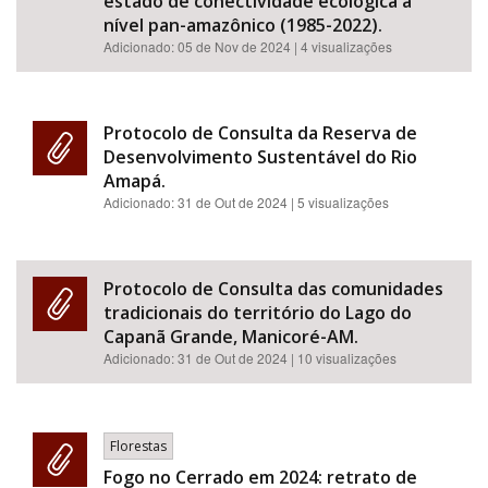
estado de conectividade ecológica a
nível pan-amazônico (1985-2022).
Adicionado:
05 de Nov de 2024
| 4 visualizações
Protocolo de Consulta da Reserva de
Desenvolvimento Sustentável do Rio
Amapá.
Adicionado:
31 de Out de 2024
| 5 visualizações
Protocolo de Consulta das comunidades
tradicionais do território do Lago do
Capanã Grande, Manicoré-AM.
Adicionado:
31 de Out de 2024
| 10 visualizações
Florestas
Fogo no Cerrado em 2024: retrato de