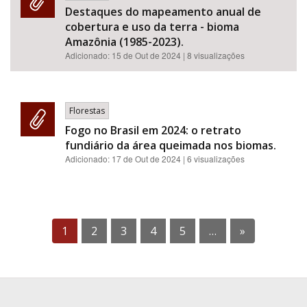
Destaques do mapeamento anual de
cobertura e uso da terra - bioma
Amazônia (1985-2023).
Adicionado:
15 de Out de 2024
| 8 visualizações
Florestas
Fogo no Brasil em 2024: o retrato
fundiário da área queimada nos biomas.
Adicionado:
17 de Out de 2024
| 6 visualizações
1
2
3
4
5
…
»