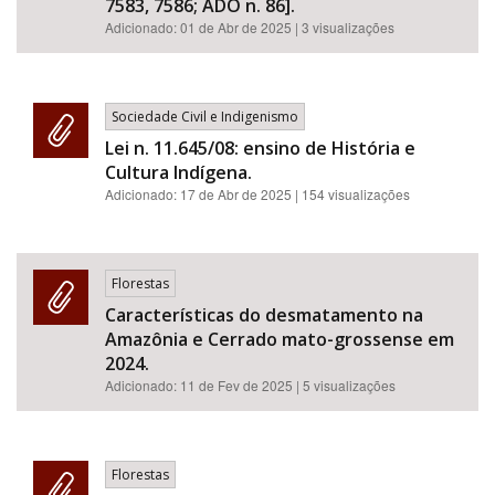
7583, 7586; ADO n. 86].
Adicionado:
01 de Abr de 2025
| 3 visualizações
Sociedade Civil e Indigenismo
Lei n. 11.645/08: ensino de História e
Cultura Indígena.
Adicionado:
17 de Abr de 2025
| 154 visualizações
Florestas
Características do desmatamento na
Amazônia e Cerrado mato-grossense em
2024.
Adicionado:
11 de Fev de 2025
| 5 visualizações
Florestas