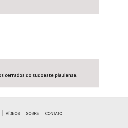
os cerrados do sudoeste piauiense.
VÍDEOS
SOBRE
CONTATO