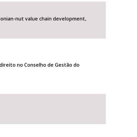
azonian-nut value chain development,
o direito no Conselho de Gestão do
BUSCAR