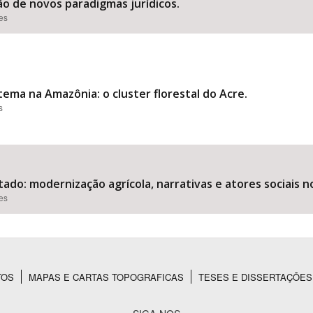
o de novos paradigmas jurídicos.
ões
ma na Amazônia: o cluster florestal do Acre.
s
do: modernização agrícola, narrativas e atores sociais n
ões
TOS
MAPAS E CARTAS TOPOGRAFICAS
TESES E DISSERTAÇÕES