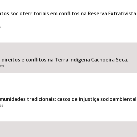
os socioterritoriais em conflitos na Reserva Extrativist
s
 direitos e conflitos na Terra Indígena Cachoeira Seca.
ões
munidades tradicionais: casos de injustiça socioambiental
ões