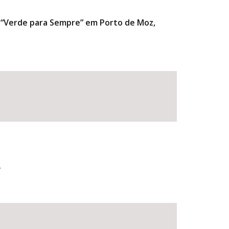
a “Verde para Sempre” em Porto de Moz,
.