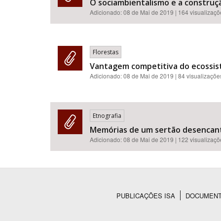
O sociambientalismo e a construçã
Adicionado:
08 de Mai de 2019
| 164 visualizaç
Florestas
Vantagem competitiva do ecossiste
Adicionado:
08 de Mai de 2019
| 84 visualizaçõe
Etnografia
Memórias de um sertão desencanta
Adicionado:
08 de Mai de 2019
| 122 visualizaç
PUBLICAÇÕES ISA
DOCUMEN
Rodapé