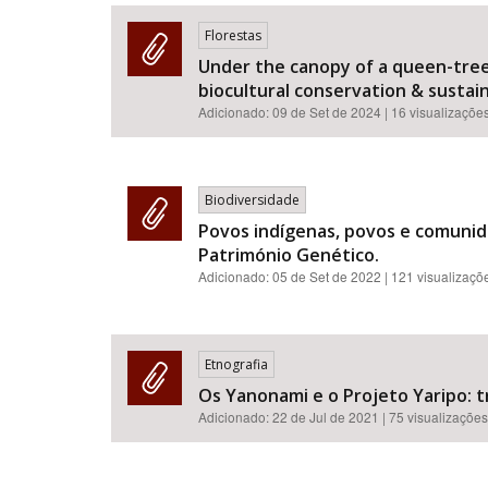
Florestas
Under the canopy of a queen-tree:
biocultural conservation & sustainab
Área de Levantamento
Adicionado:
09 de Set de 2024
| 16 visualizaçõe
Biodiversidade
Povos indígenas, povos e comunida
Património Genético.
Adicionado:
05 de Set de 2022
| 121 visualizaçõ
Etnografia
Os Yanonami e o Projeto Yaripo: 
Adicionado:
22 de Jul de 2021
| 75 visualizações