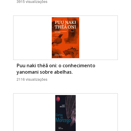
3915 visualizações
Puu naki thëã oni: o conhecimento
yanomani sobre abelhas.
2116 visualizações