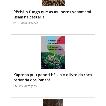
Përɨsɨ: o fungo que as mulheres yanomami
usam na cestaria.
3105 visualizações
Kâprepa puu popoti hã kia = o livro da roça
redonda dos Panará.
655 visualizações