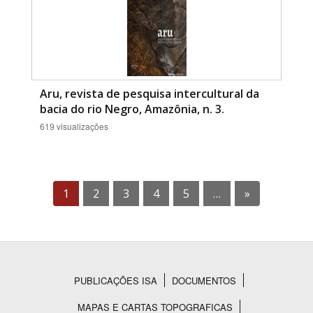
Aru, revista de pesquisa intercultural da
bacia do rio Negro, Amazônia, n. 3.
619 visualizações
1
2
3
4
5
…
»
PUBLICAÇÕES ISA
DOCUMENTOS
Rodapé
MAPAS E CARTAS TOPOGRAFICAS