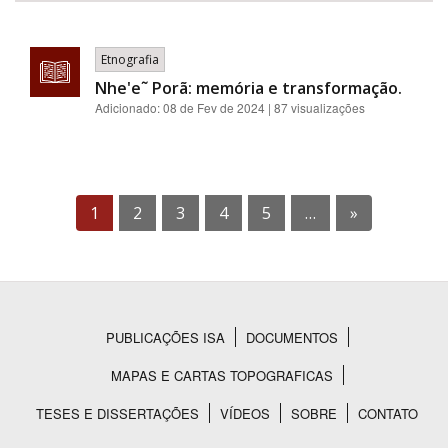
Etnografia
Nhe'e˜ Porã: memória e transformação.
Adicionado:
08 de Fev de 2024
| 87 visualizações
1
2
3
4
5
…
»
PUBLICAÇÕES ISA
DOCUMENTOS
Rodapé
MAPAS E CARTAS TOPOGRAFICAS
TESES E DISSERTAÇÕES
VÍDEOS
SOBRE
CONTATO