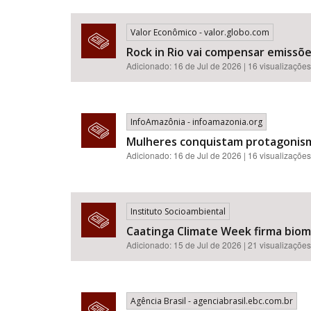
Valor Econômico - valor.globo.com
Rock in Rio vai compensar emissõ
Adicionado: 16 de Jul de 2026 | 16 visualizações
InfoAmazônia - infoamazonia.org
Mulheres conquistam protagonismo
Adicionado: 16 de Jul de 2026 | 16 visualizações
Instituto Socioambiental
Caatinga Climate Week firma bioma
Adicionado: 15 de Jul de 2026 | 21 visualizações
Agência Brasil - agenciabrasil.ebc.com.br