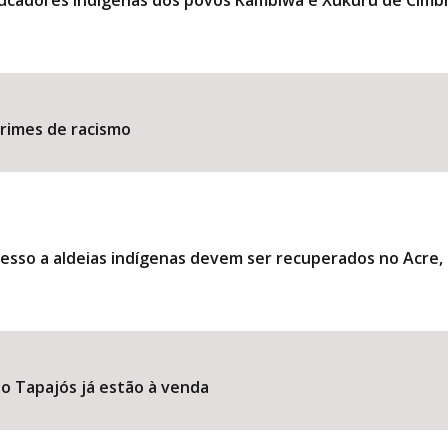
ducadores indígenas dos povos Kambiwá e Xukuru de Cimb
​​​​​​​​​​​​​​​​​​​​​​​​​​​​​​​
esso a aldeias indígenas devem ser recuperados no Acre
o Tapajós já estão à venda