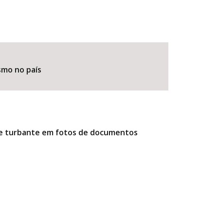
smo no país
r e turbante em fotos de documentos