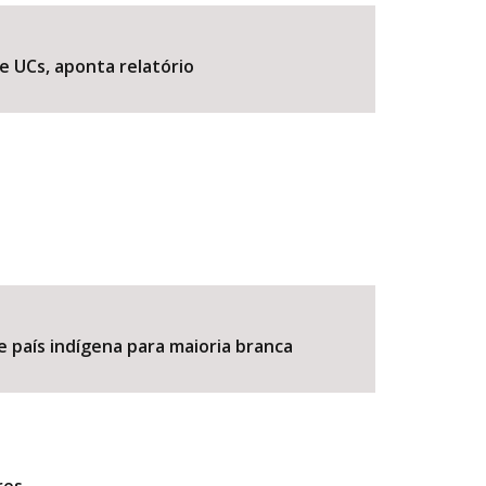
e UCs, aponta relatório
BUSCAR
e país indígena para maioria branca