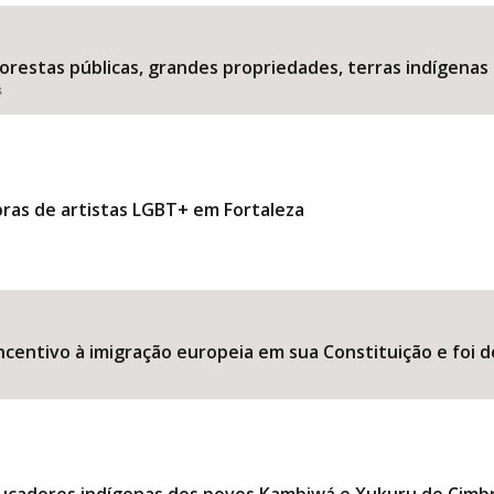
estas públicas, grandes propriedades, terras indígenas 
s
Área Protegida
bras de artistas LGBT+ em Fortaleza
ncentivo à imigração europeia em sua Constituição e foi d