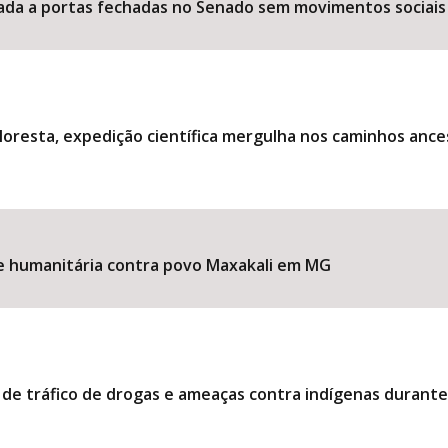
ociada a portas fechadas no Senado sem movimentos sociais
loresta, expedição científica mergulha nos caminhos ance
ise humanitária contra povo Maxakali em MG
 de tráfico de drogas e ameaças contra indígenas durant