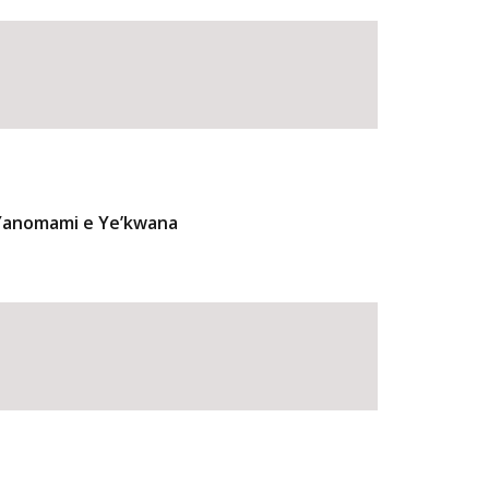
 Yanomami e Ye’kwana