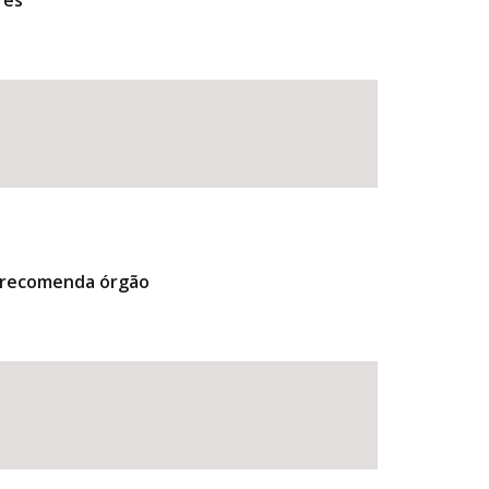
res
, recomenda órgão