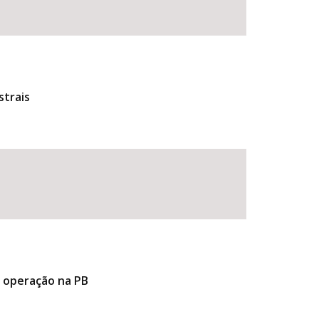
strais
e operação na PB