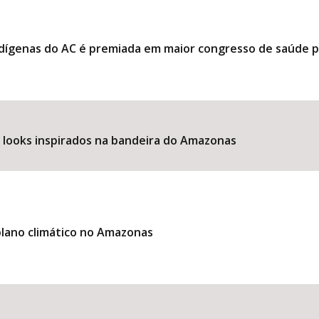
ndígenas do AC é premiada em maior congresso de saúde 
e looks inspirados na bandeira do Amazonas
lano climático no Amazonas