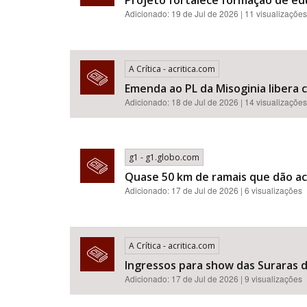
Projeto fortalece formação de e
Adicionado: 19 de Jul de 2026 | 11 visualizações
A Crítica - acritica.com
Emenda ao PL da Misoginia libera crimes de racismo​​​​​​​​​​​
Adicionado: 18 de Jul de 2026 | 14 visualizações
g1 - g1.globo.com
Quase 50 km de ramais que dão ac
Adicionado: 17 de Jul de 2026 | 6 visualizações
A Crítica - acritica.com
Ingressos para show das Suraras d
Adicionado: 17 de Jul de 2026 | 9 visualizações