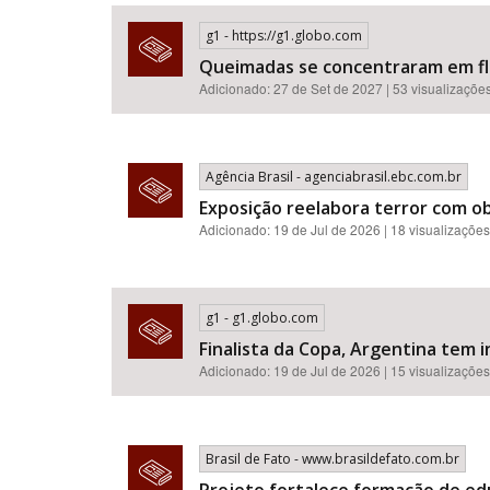
g1 - https://g1.globo.com
Queimadas se concentraram em flor
Adicionado: 27 de Set de 2027 | 53 visualizaçõe
Área de Levantamento
Agência Brasil - agenciabrasil.ebc.com.br
Exposição reelabora terror com o
Adicionado: 19 de Jul de 2026 | 18 visualizações
g1 - g1.globo.com
Finalista da Copa, Argentina tem i
Adicionado: 19 de Jul de 2026 | 15 visualizações
Brasil de Fato - www.brasildefato.com.br