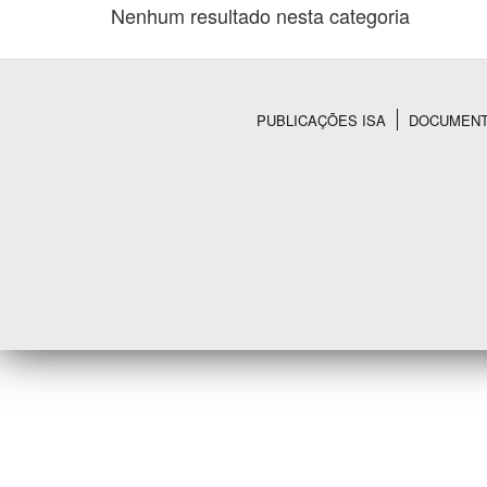
Nenhum resultado nesta categoria
Área de Levantamento
PUBLICAÇÕES ISA
DOCUMEN
Rodapé