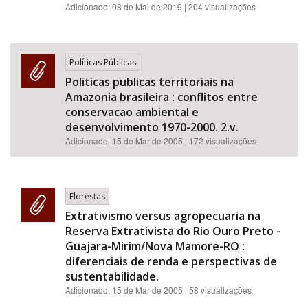
Adicionado:
08 de Mai de 2019
| 204 visualizações
Políticas Públicas
Politicas publicas territoriais na
Amazonia brasileira : conflitos entre
conservacao ambiental e
desenvolvimento 1970-2000. 2.v.
Adicionado:
15 de Mar de 2005
| 172 visualizações
Florestas
Extrativismo versus agropecuaria na
Reserva Extrativista do Rio Ouro Preto -
Guajara-Mirim/Nova Mamore-RO :
diferenciais de renda e perspectivas de
sustentabilidade.
Adicionado:
15 de Mar de 2005
| 58 visualizações