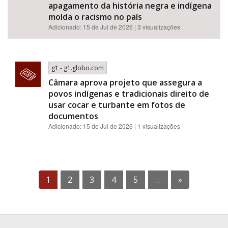
apagamento da história negra e indígena
molda o racismo no país
Adicionado: 15 de Jul de 2026 | 3 visualizações
g1 - g1.globo.com
Câmara aprova projeto que assegura a
povos indígenas e tradicionais direito de
usar cocar e turbante em fotos de
documentos
Adicionado: 15 de Jul de 2026 | 1 visualizações
1
2
3
4
5
…
»