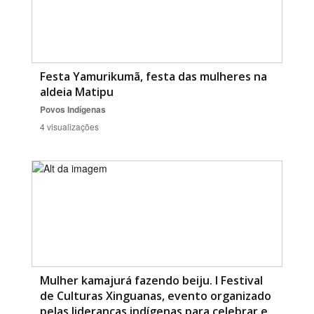
Festa Yamurikumã, festa das mulheres na
aldeia Matipu
Povos Indígenas
4 visualizações
Mulher kamajurá fazendo beiju. I Festival
de Culturas Xinguanas, evento organizado
pelas lideranças indígenas para celebrar e