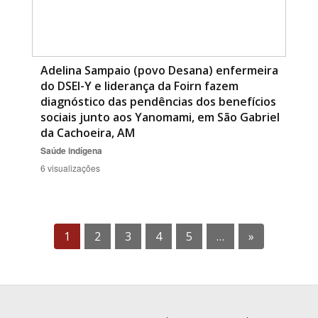
Adelina Sampaio (povo Desana) enfermeira
do DSEI-Y e liderança da Foirn fazem
diagnóstico das pendências dos benefícios
sociais junto aos Yanomami, em São Gabriel
da Cachoeira, AM
Saúde indígena
6 visualizações
1
2
3
4
5
…
»