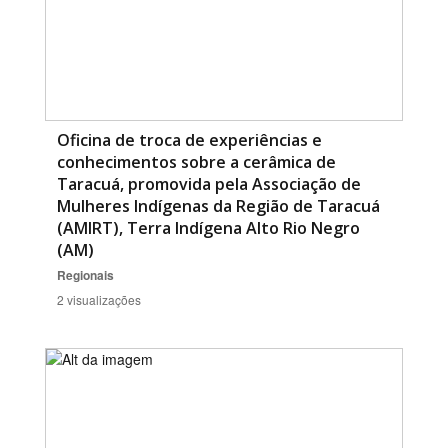
Oficina de troca de experiências e
conhecimentos sobre a cerâmica de
Taracuá, promovida pela Associação de
Mulheres Indígenas da Região de Taracuá
(AMIRT), Terra Indígena Alto Rio Negro
(AM)
Regionais
2 visualizações