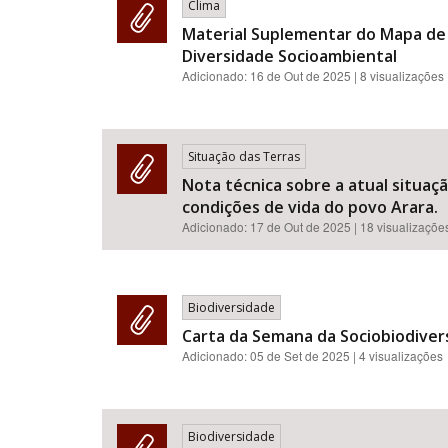
Clima
Material Suplementar do Mapa de V
Diversidade Socioambiental
Adicionado:
16 de Out de 2025
| 8 visualizações
Situação das Terras
Nota técnica sobre a atual situaç
condições de vida do povo Arara.
Adicionado:
17 de Out de 2025
| 18 visualizaçõe
Biodiversidade
Carta da Semana da Sociobiodiver
Adicionado:
05 de Set de 2025
| 4 visualizações
Biodiversidade