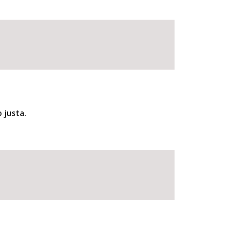
 justa.