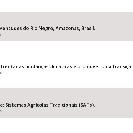
uventudes do Rio Negro, Amazonas, Brasil.
es
frentar as mudanças climáticas e promover uma transição
es
: Sistemas Agrícolas Tradicionais (SATs).
es