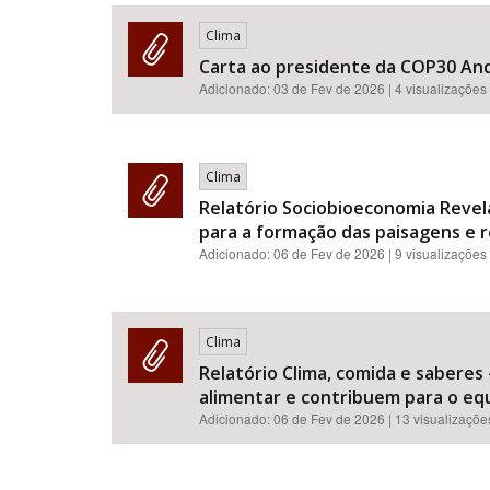
Clima
Carta ao presidente da COP30 An
Adicionado:
03 de Fev de 2026
| 4 visualizações
Área de Levantamento
Clima
Relatório Sociobioeconomia Revela
para a formação das paisagens e r
Adicionado:
06 de Fev de 2026
| 9 visualizações
Clima
Relatório Clima, comida e saberes
alimentar e contribuem para o equi
Adicionado:
06 de Fev de 2026
| 13 visualizaçõe