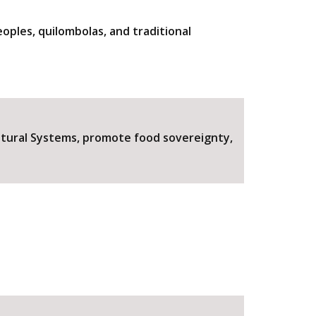
les, quilombolas, and traditional
ltural Systems, promote food sovereignty,