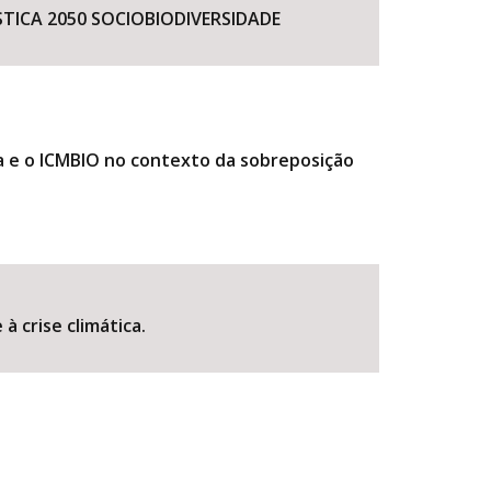
STICA 2050 SOCIOBIODIVERSIDADE
 e o ICMBIO no contexto da sobreposição
à crise climática.