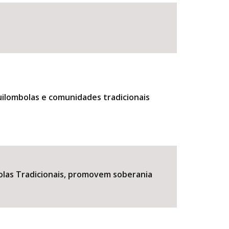
uilombolas e comunidades tradicionais
BUSCAR
colas Tradicionais, promovem soberania