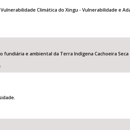
ulnerabilidade Climática do Xingu - Vulnerabilidade e Ad
ão fundiária e ambiental da Terra Indígena Cachoeira Sec
s
sidade.