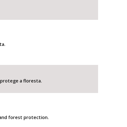
ta.
protege a floresta.
and forest protection.