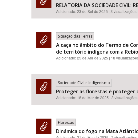
RELATORIA DA SOCIEDADE CIVIL: 
Adicionado:
23 de Set de 2025
| 3 visualizações
Situação das Terras
A caça no âmbito do Termo de Co
de território indígena com a Rebio
Adicionado:
25 de Abr de 2025
| 18 visualizaçõe
Sociedade Civil e Indigenismo
Proteger as florestas é proteger o
Adicionado:
18 de Mar de 2025
| 8 visualizações
Florestas
Dinâmica do fogo na Mata Atlântic
Adicionado:
21 de Mai de 2025
| 7 visualizações