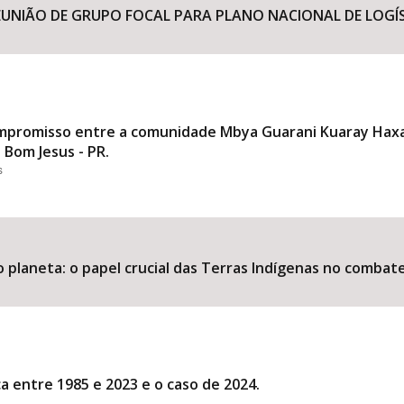
REUNIÃO DE GRUPO FOCAL PARA PLANO NACIONAL DE LOGÍ
mpromisso entre a comunidade Mbya Guarani Kuaray Haxa
 Bom Jesus - PR.
s
 planeta: o papel crucial das Terras Indígenas no combate 
a entre 1985 e 2023 e o caso de 2024.