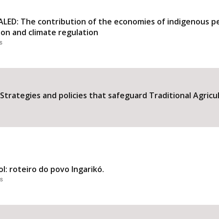
: The contribution of the economies of indigenous peop
on and climate regulation
s
ategies and policies that safeguard Traditional Agricu
l: roteiro do povo Ingarikó.
es