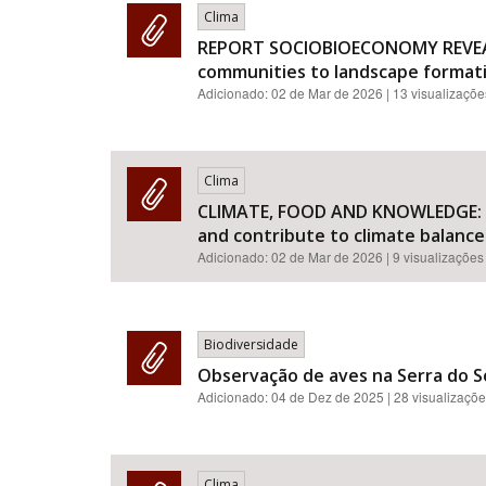
Clima
REPORT SOCIOBIOECONOMY REVEALED
communities to landscape formati
Adicionado:
02 de Mar de 2026
| 13 visualizaçõe
Clima
CLIMATE, FOOD AND KNOWLEDGE: Str
and contribute to climate balance
Adicionado:
02 de Mar de 2026
| 9 visualizações
Biodiversidade
Observação de aves na Serra do So
Adicionado:
04 de Dez de 2025
| 28 visualizaçõ
Clima