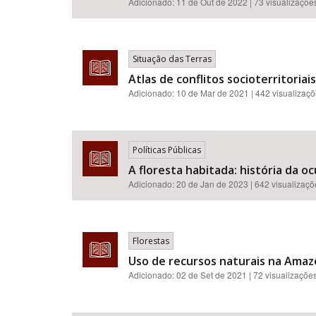
Adicionado:
11 de Out de 2022
| 73 visualizaçõe
Situação das Terras
Atlas de conflitos socioterritoria
Adicionado:
10 de Mar de 2021
| 442 visualizaç
Políticas Públicas
A floresta habitada: história da 
Adicionado:
20 de Jan de 2023
| 642 visualizaç
Florestas
Uso de recursos naturais na Amazô
Adicionado:
02 de Set de 2021
| 72 visualizaçõe