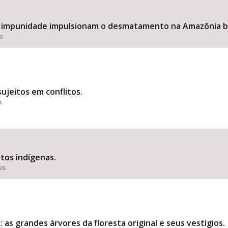
 a impunidade impulsionam o desmatamento na Amazônia br
es
ujeitos em conflitos.
s
itos indígenas.
ões
as grandes árvores da floresta original e seus vestígios.