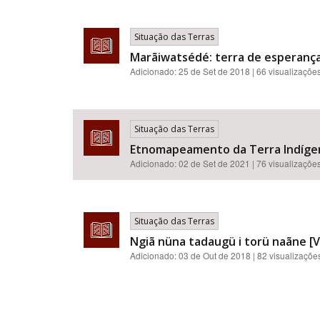
Situação das Terras
Marãiwatsédé: terra de esperança
Adicionado:
25 de Set de 2018
| 66 visualizaçõe
Situação das Terras
Etnomapeamento da Terra Indígen
Adicionado:
02 de Set de 2021
| 76 visualizaçõe
Situação das Terras
Ngiã nüna tadaugü i torü naãne [V
Adicionado:
03 de Out de 2018
| 82 visualizaçõe