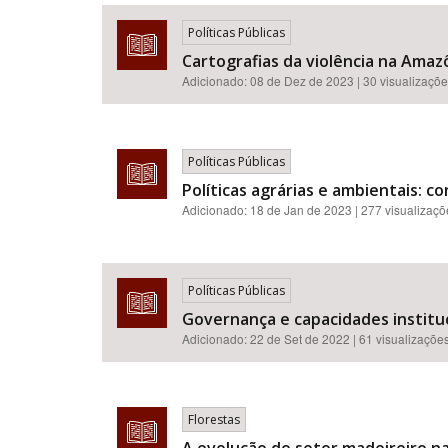
Políticas Públicas
Cartografias da violência na Amazô
Adicionado:
08 de Dez de 2023
| 30 visualizaçõ
Área de Levantamento
Políticas Públicas
Políticas agrárias e ambientais: con
Adicionado:
18 de Jan de 2023
| 277 visualizaç
Políticas Públicas
Governança e capacidades institu
Adicionado:
22 de Set de 2022
| 61 visualizaçõe
Florestas