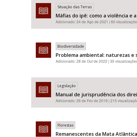
Situação das Terras
Máfias do ipê: como a violência e
Adicionado:
24 de Ago de 2021
| 60 visualizaçõ
Biodiversidade
Problema ambiental: naturezas e s
Adicionado:
28 de Out de 2022
| 35 visualizaçõe
Legislação
Manual de jurisprudência dos dire
Adicionado:
26 de Fev de 2019
| 215 visualizaç
Florestas
Remanescentes da Mata Atlântica: 