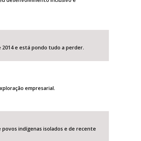
eu desenvolvimento inclusivo e
 2014 e está pondo tudo a perder.
exploração empresarial.
 povos indígenas isolados e de recente