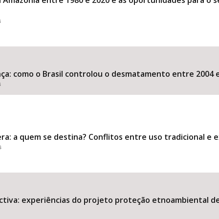
a Amazônia entre 1980 e 2020 e as oportunidades para o s
s
a: como o Brasil controlou o desmatamento entre 2004 e
s
ra: a quem se destina? Conflitos entre uso tradicional e 
s
tiva: experiências do projeto proteção etnoambiental de