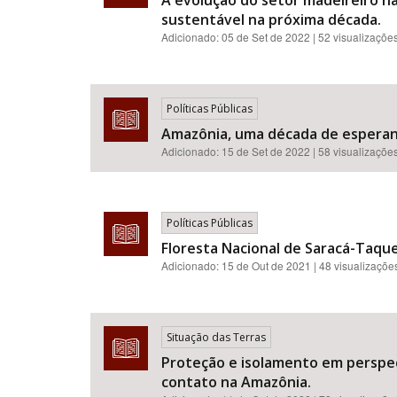
A evolução do setor madeireiro n
sustentável na próxima década.
Adicionado:
05 de Set de 2022
| 52 visualizaçõe
Políticas Públicas
Amazônia, uma década de esperanç
Adicionado:
15 de Set de 2022
| 58 visualizaçõe
Políticas Públicas
Floresta Nacional de Saracá-Taque
Adicionado:
15 de Out de 2021
| 48 visualizaçõe
Situação das Terras
Proteção e isolamento em perspec
contato na Amazônia.