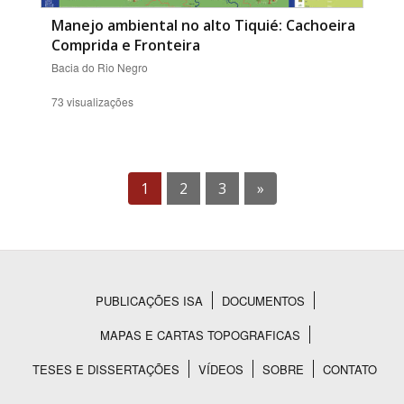
Manejo ambiental no alto Tiquié: Cachoeira
Comprida e Fronteira
Bacia do Rio Negro
73 visualizações
1
2
3
»
PUBLICAÇÕES ISA
DOCUMENTOS
Rodapé
MAPAS E CARTAS TOPOGRAFICAS
TESES E DISSERTAÇÕES
VÍDEOS
SOBRE
CONTATO