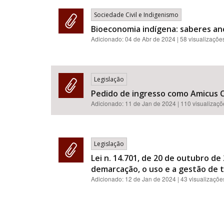
Sociedade Civil e Indigenismo
Bioeconomia indígena: saberes anc
Adicionado:
04 de Abr de 2024
| 58 visualizaçõe
Legislação
Pedido de ingresso como Amicus Cu
Adicionado:
11 de Jan de 2024
| 110 visualizaç
Legislação
Lei n. 14.701, de 20 de outubro de
demarcação, o uso e a gestão de t
Adicionado:
12 de Jan de 2024
| 43 visualizaçõe