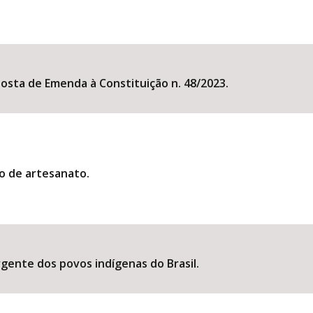
posta de Emenda à Constituição n. 48/2023.
o de artesanato.
rgente dos povos indígenas do Brasil.