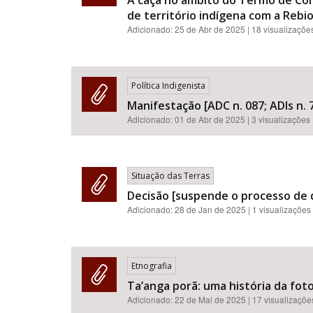
A caça no âmbito do Termo de Co
de território indígena com a Rebio
Adicionado:
25 de Abr de 2025
| 18 visualizaçõe
Política Indigenista
Manifestação [ADC n. 087; ADIs n. 7
Adicionado:
01 de Abr de 2025
| 3 visualizações
Situação das Terras
Decisão [suspende o processo de 
Adicionado:
28 de Jan de 2025
| 1 visualizações
Etnografia
Ta’anga porã: uma história da foto
Adicionado:
22 de Mai de 2025
| 17 visualizaçõe