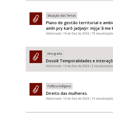
Situação das Terras
Plano de gestão territorial e amb
amĩn pry karõ jadjwýr: mỳja ‘ã me k
Adicionado:
19 de Dez de 2024
| 76 visualizaçõ
Etnografia
Dossiê Temporalidades e interaçõ
Adicionado:
13 de Dez de 2024
| 2 visualizações
Política Indígena
Direito das mulheres.
Adicionado:
10 de Dez de 2024
| 15 visualizaçõ