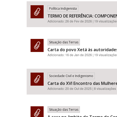
Política Indigenista
TERMO DE REFERÊNCIA: COMPONE
Adicionado:
26 de Fev de 2026
| 19 visualizaçõe
Área de Levantamento
Situação das Terras
Carta do povo Xetá às autoridades
Adicionado:
16 de Jan de 2026
| 19 visualizaçõe
Sociedade Civil e Indigenismo
Carta do XVI Encontro das Mulhe
Adicionado:
20 de Out de 2025
| 8 visualizações
Situação das Terras