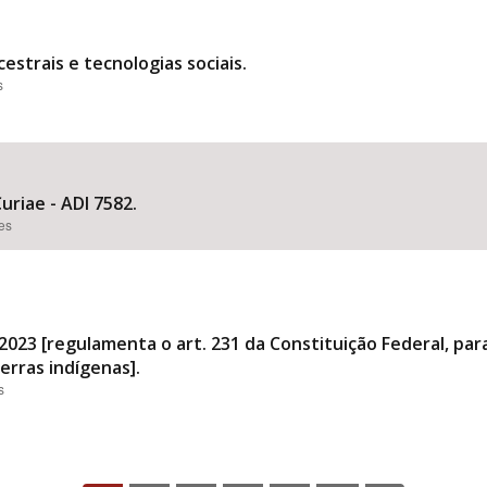
estrais e tecnologias sociais.
s
riae - ADI 7582.
ões
 2023 [regulamenta o art. 231 da Constituição Federal, pa
erras indígenas].
s