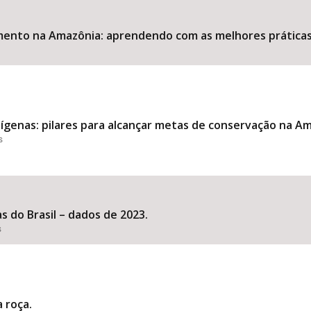
ento na Amazônia: aprendendo com as melhores práticas 
dígenas: pilares para alcançar metas de conservação na A
s
s do Brasil – dados de 2023.
s
 roça.