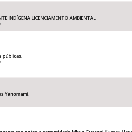
NTE INDÍGENA LICENCIAMENTO AMBIENTAL
s
Área Protegida
 públicas.
s
res Yanomami.