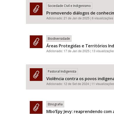
Sociedade Civil e Indigenismo
Promovendo diálogos de conhecim
Adicionado:
21 de Jan de 2025
| 6 visualizações
Biodiversidade
Áreas Protegidas e Territórios In
Adicionado:
17 de Jan de 2025
| 13 visualizaçõe
Pastoral Indigenista
Violência contra os povos indígena
Adicionado:
12 de Set de 2024
| 11 visualizaçõe
Etnografia
Mbo’Epy Jevy: reaprendendo com a