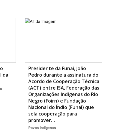
BUSCAR
co
Presidente da Funai, João
l da
Pedro durante a assinatura do
Acordo de Cooperação Técnica
(ACT) entre ISA, Federação das
ta
Organizações Indígenas do Rio
Negro (Foirn) e Fundação
Nacional do Índio (Funai) que
sela cooperação para
promover…
Povos Indígenas