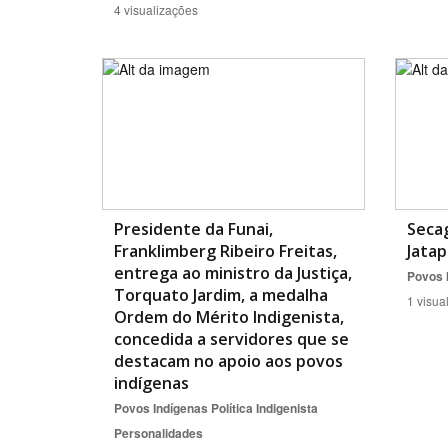
4 visualizações
Presidente da Funai,
Seca
Franklimberg Ribeiro Freitas,
Jata
entrega ao ministro da Justiça,
Povos 
Torquato Jardim, a medalha
1 visua
Ordem do Mérito Indigenista,
concedida a servidores que se
destacam no apoio aos povos
indígenas
Povos Indígenas
Política Indigenista
Personalidades