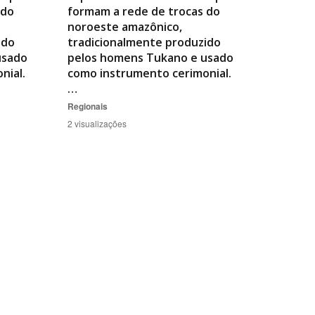
 do
formam a rede de trocas do
noroeste amazônico,
ido
tradicionalmente produzido
usado
pelos homens Tukano e usado
nial.
como instrumento cerimonial.
…
Regionais
2 visualizações