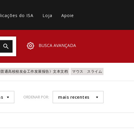
licações do ISA
Loja
Apoie
BUSCA AVANÇADA
全国普通高校校友会工作发展报告》文本文档
マウス スライム
as
mais recentes
ORDENAR POR: