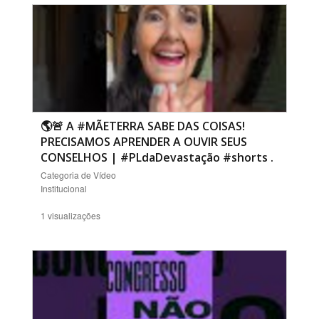
🌎🚨 A #MÃETERRA SABE DAS COISAS!
PRECISAMOS APRENDER A OUVIR SEUS
CONSELHOS | #PLdaDevastação #shorts
.
Categoria de Vídeo
Institucional
1 visualizações