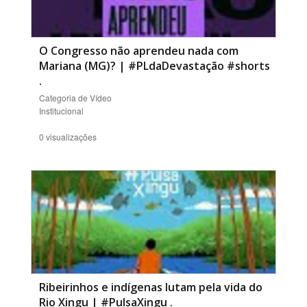
O Congresso não aprendeu nada com
Mariana (MG)? | #PLdaDevastação #shorts
.
Categoria de Vídeo
Institucional
0 visualizações
Ribeirinhos e indígenas lutam pela vida do
Rio Xingu | #PulsaXingu
.