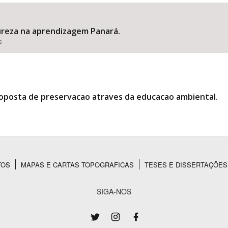
ureza na aprendizagem Panará.
s
Área Protegida
oposta de preservacao atraves da educacao ambiental.
TOS
MAPAS E CARTAS TOPOGRAFICAS
TESES E DISSERTAÇÕES
SIGA-NOS