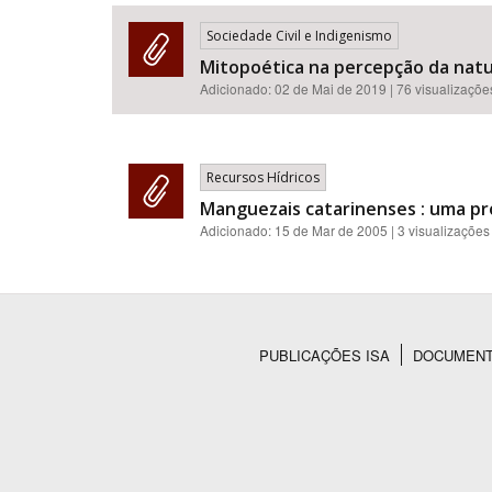
Sociedade Civil e Indigenismo
Mitopoética na percepção da nat
Adicionado:
02 de Mai de 2019
| 76 visualizaçõe
Área de Levantamento
Recursos Hídricos
Manguezais catarinenses : uma pr
Adicionado:
15 de Mar de 2005
| 3 visualizações
PUBLICAÇÕES ISA
DOCUMEN
Rodapé