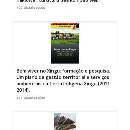
nakiowei; turuturu pëã kohipëo wei.
706 visualizações
Bem viver no Xingu: formação e pesquisa.
Um plano de gestão territorial e serviços
ambientais na Terra Indígena Xingu (2011-
2014).
377 visualizações