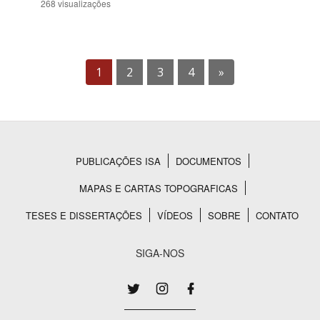
268 visualizações
1
2
3
4
»
PUBLICAÇÕES ISA
DOCUMENTOS
Rodapé
MAPAS E CARTAS TOPOGRAFICAS
TESES E DISSERTAÇÕES
VÍDEOS
SOBRE
CONTATO
SIGA-NOS