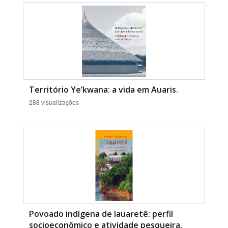
Território Ye’kwana: a vida em Auaris.
288 visualizações
Povoado indígena de Iauaretê: perfil
socioeconômico e atividade pesqueira.