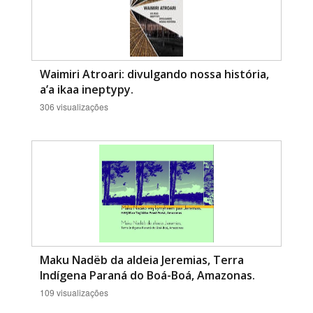
Waimiri Atroari: divulgando nossa história,
a’a ikaa ineptypy.
306 visualizações
Maku Nadëb da aldeia Jeremias, Terra
Indígena Paraná do Boá-Boá, Amazonas.
109 visualizações