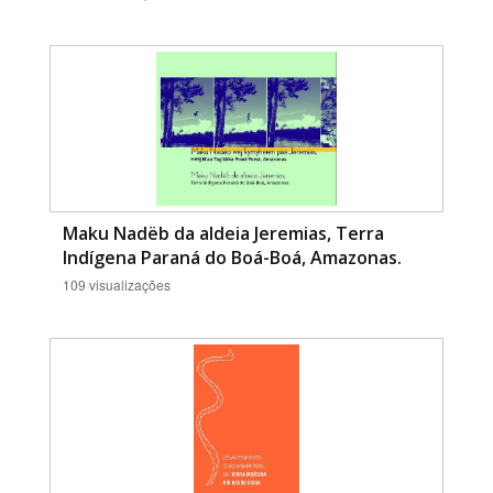
Maku Nadëb da aldeia Jeremias, Terra
Indígena Paraná do Boá-Boá, Amazonas.
109 visualizações