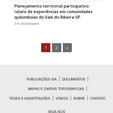
Planejamento territorial participativo:
relato de experiências em comunidades
quilombolas do Vale do Ribeira-SP.
216 visualizações
1
2
»
PUBLICAÇÕES ISA
DOCUMENTOS
Rodapé
MAPAS E CARTAS TOPOGRAFICAS
TESES E DISSERTAÇÕES
VÍDEOS
SOBRE
CONTATO
SIGA-NOS