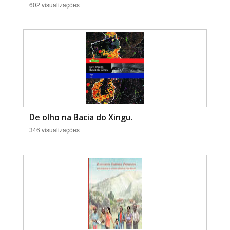
602 visualizações
De olho na Bacia do Xingu.
346 visualizações