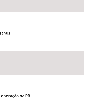
strais
e operação na PB