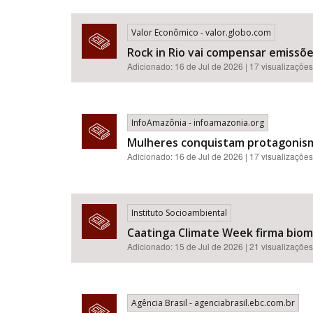
Valor Econômico - valor.globo.com
Rock in Rio vai compensar emissõ
Adicionado: 16 de Jul de 2026 | 17 visualizações
InfoAmazônia - infoamazonia.org
Mulheres conquistam protagonismo
Adicionado: 16 de Jul de 2026 | 17 visualizações
Instituto Socioambiental
Caatinga Climate Week firma bioma
Adicionado: 15 de Jul de 2026 | 21 visualizações
Agência Brasil - agenciabrasil.ebc.com.br