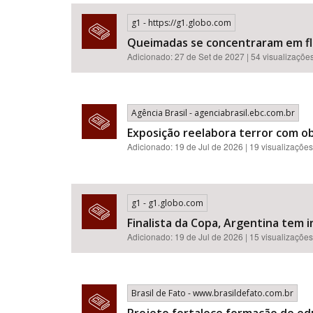
g1 - https://g1.globo.com
Queimadas se concentraram em flor
Adicionado: 27 de Set de 2027 | 54 visualizaçõe
Área de Levantamento
Agência Brasil - agenciabrasil.ebc.com.br
Exposição reelabora terror com o
Adicionado: 19 de Jul de 2026 | 19 visualizações
g1 - g1.globo.com
Finalista da Copa, Argentina tem i
Adicionado: 19 de Jul de 2026 | 15 visualizações
Brasil de Fato - www.brasildefato.com.br