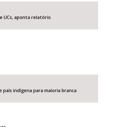
e UCs, aponta relatório
BUSCAR
e país indígena para maioria branca