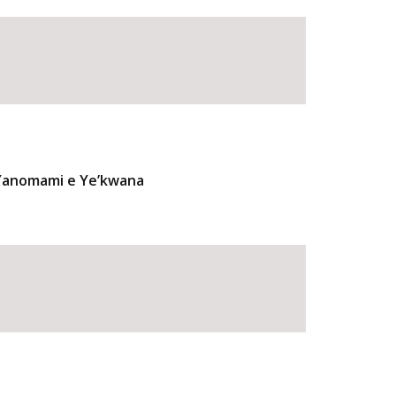
 Yanomami e Ye’kwana