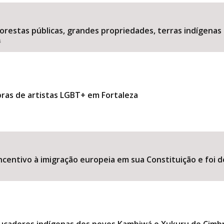
estas públicas, grandes propriedades, terras indígenas 
s
Área Protegida
bras de artistas LGBT+ em Fortaleza
ncentivo à imigração europeia em sua Constituição e foi d