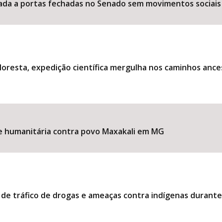
ociada a portas fechadas no Senado sem movimentos sociais
loresta, expedição científica mergulha nos caminhos ance
ise humanitária contra povo Maxakali em MG
 de tráfico de drogas e ameaças contra indígenas durant