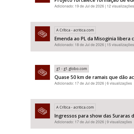
Projeto fortalece formação de e
Adicionado: 19 de Jul de 2026 | 12 visualizações
A Crítica - acritica.com
Emenda ao PL da Misoginia libera crimes de racismo​​​​​​​​​​​
Adicionado: 18 de Jul de 2026 | 15 visualizações
g1 - g1.globo.com
Quase 50 km de ramais que dão ac
Adicionado: 17 de Jul de 2026 | 6 visualizações
A Crítica - acritica.com
Ingressos para show das Suraras d
Adicionado: 17 de Jul de 2026 | 9 visualizações