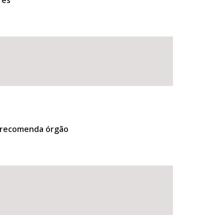
res
, recomenda órgão