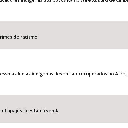
ducadores indígenas dos povos Kambiwá e Xukuru de Cimb
​​​​​​​​​​​​​​​​​​​​​​​​​​​​​​​
esso a aldeias indígenas devem ser recuperados no Acre
o Tapajós já estão à venda