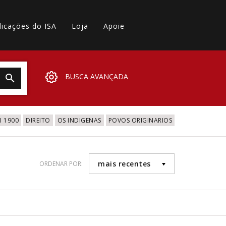
licações do ISA
Loja
Apoie
BUSCA AVANÇADA
 1900
DIREITO
OS INDIGENAS
POVOS ORIGINARIOS
mais recentes
ORDENAR POR: