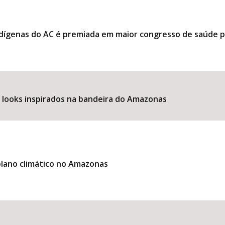
ndígenas do AC é premiada em maior congresso de saúde 
e looks inspirados na bandeira do Amazonas
lano climático no Amazonas