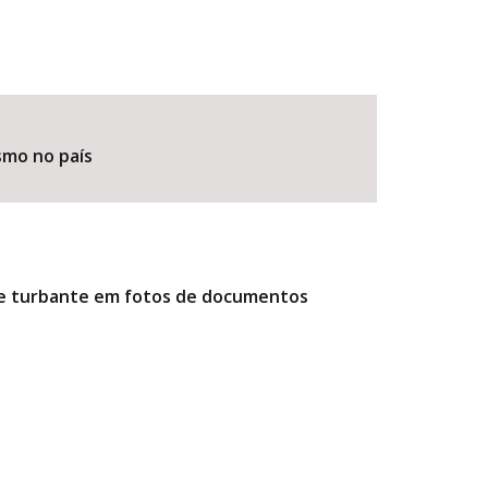
smo no país
r e turbante em fotos de documentos