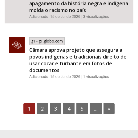
apagamento da história negra e indígena
molda o racismo no país
Adicionado: 15 de Jul de 2026 | 3 visualizações
g1 - g1.globo.com
Câmara aprova projeto que assegura a
povos indígenas e tradicionais direito de
usar cocar e turbante em fotos de
documentos
Adicionado: 15 de Jul de 2026 | 1 visualizações
1
2
3
4
5
…
»