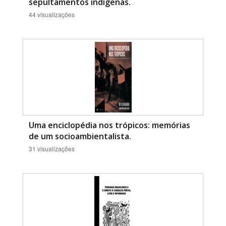
sepultamentos indígenas.
44 visualizações
Uma enciclopédia nos trópicos: memórias
de um socioambientalista.
31 visualizações