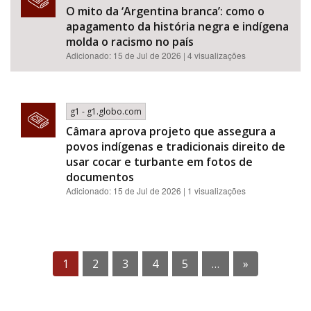
O mito da ‘Argentina branca’: como o
apagamento da história negra e indígena
molda o racismo no país
Adicionado: 15 de Jul de 2026 | 4 visualizações
g1 - g1.globo.com
Câmara aprova projeto que assegura a
povos indígenas e tradicionais direito de
usar cocar e turbante em fotos de
documentos
Adicionado: 15 de Jul de 2026 | 1 visualizações
1
2
3
4
5
…
»