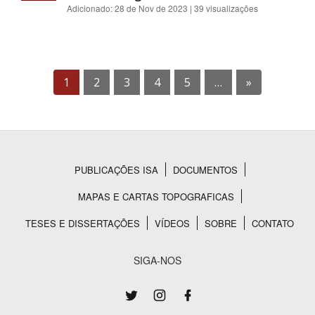
Adicionado:
28 de Nov de 2023
| 39 visualizações
1
2
3
4
5
…
»
PUBLICAÇÕES ISA
DOCUMENTOS
Rodapé
MAPAS E CARTAS TOPOGRAFICAS
TESES E DISSERTAÇÕES
VÍDEOS
SOBRE
CONTATO
SIGA-NOS