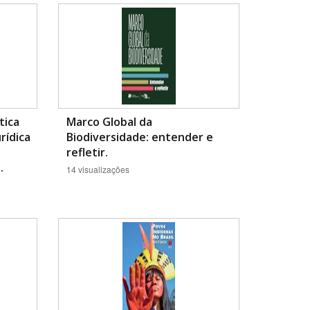
tica
Marco Global da
rídica
Biodiversidade: entender e
BUSCAR
refletir.
.
14 visualizações