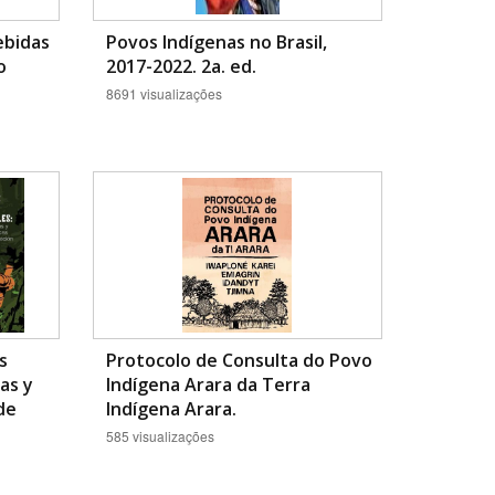
ebidas
Povos Indígenas no Brasil,
o
2017-2022. 2a. ed.
8691 visualizações
s
Protocolo de Consulta do Povo
as y
Indígena Arara da Terra
de
Indígena Arara.
585 visualizações