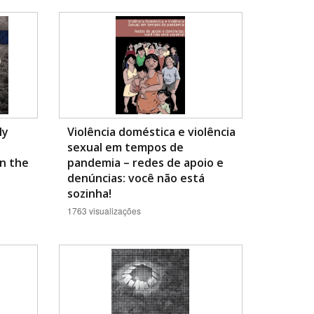
ly
Violência doméstica e violência
sexual em tempos de
n the
pandemia – redes de apoio e
denúncias: você não está
sozinha!
1763 visualizações