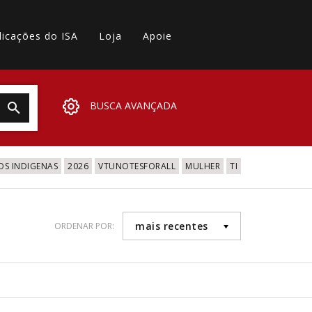
licações do ISA
Loja
Apoie
BUSCA AVANÇADA
OS INDIGENAS
2026
VTUNOTESFORALL
MULHER
TI
mais recentes
ORDENAR POR: