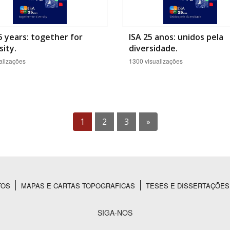
5 years: together for
ISA 25 anos: unidos pela
sity.
diversidade.
alizações
1300 visualizações
1
2
3
»
TOS
MAPAS E CARTAS TOPOGRAFICAS
TESES E DISSERTAÇÕES
SIGA-NOS