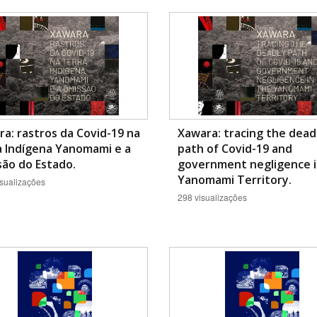
a: rastros da Covid-19 na
Xawara: tracing the dead
a Indígena Yanomami e a
path of Covid-19 and
ão do Estado.
government negligence i
Yanomami Territory.
sualizações
298 visualizações