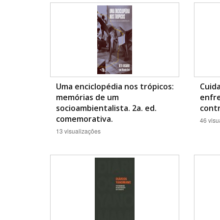
Área de Levantamento
Uma enciclopédia nos trópicos:
Cuid
memórias de um
enfr
socioambientalista. 2a. ed.
contr
comemorativa.
46 visu
13 visualizações