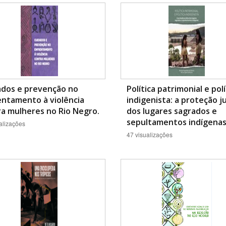
Área Protegida
ados e prevenção no
Política patrimonial e polí
entamento à violência
indigenista: a proteção ju
a mulheres no Rio Negro.
dos lugares sagrados e
sepultamentos indígenas
alizações
47 visualizações