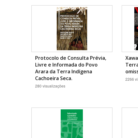
Protocolo de Consulta Prévia,
Xawar
Livre e Informada do Povo
Terr
Arara da Terra Indígena
omiss
Cachoeira Seca.
2266 vi
280 visualizações