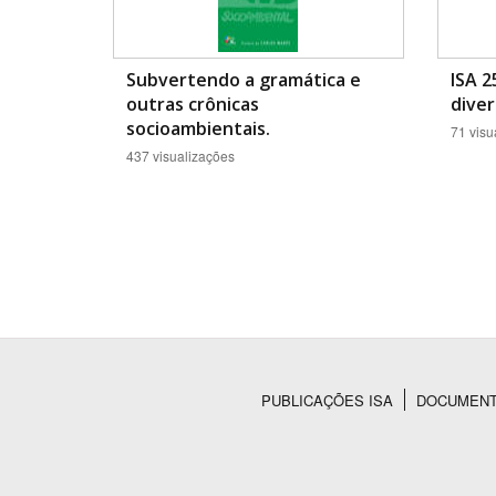
Subvertendo a gramática e
ISA 2
outras crônicas
diver
socioambientais.
71 visu
437 visualizações
PUBLICAÇÕES ISA
DOCUMEN
Rodapé