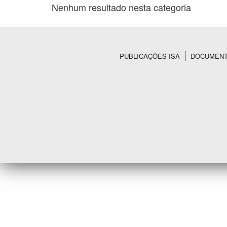
Nenhum resultado nesta categoria
Área de Levantamento
PUBLICAÇÕES ISA
DOCUMEN
Rodapé