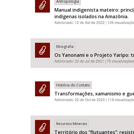
Antropologia
Manual indigenista mateiro: princ
indígenas isolados na Amazônia.
Adicionado:
12 de Set de 2022
| 139 visualizaçõ
Etnografia
Os Yanonami e o Projeto Yaripo: 
Adicionado:
22 de Jul de 2021
| 75 visualizações
História do Contato
Transformações, xamanismo e gue
Adicionado:
22 de Out de 2020
| 119 visualizaçõ
Recursos Minerais
Território dos “flutuantes”: resi