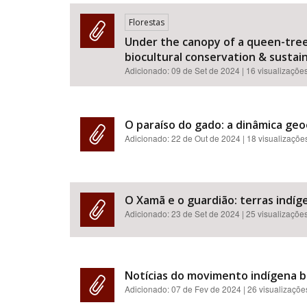
Florestas
Under the canopy of a queen-tree:
biocultural conservation & sustainab
Área de Levantamento
Adicionado:
09 de Set de 2024
| 16 visualizaçõe
O paraíso do gado: a dinâmica geo
Adicionado:
22 de Out de 2024
| 18 visualizaçõe
O Xamã e o guardião: terras indíge
Adicionado:
23 de Set de 2024
| 25 visualizaçõe
Notícias do movimento indígena br
Adicionado:
07 de Fev de 2024
| 26 visualizaçõe