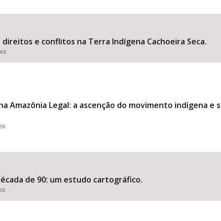
 direitos e conflitos na Terra Indígena Cachoeira Seca.
ões
o na Amazônia Legal: a ascenção do movimento indígena e s
ões
década de 90: um estudo cartográfico.
ões