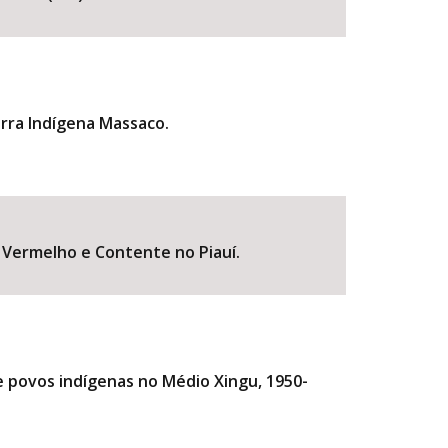
erra Indígena Massaco.
o Vermelho e Contente no Piauí.
de povos indígenas no Médio Xingu, 1950-