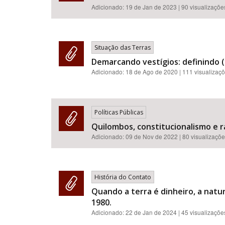
Adicionado:
19 de Jan de 2023
| 90 visualizaçõe
Situação das Terras
Demarcando vestígios: definindo (
Adicionado:
18 de Ago de 2020
| 111 visualizaç
Políticas Públicas
Quilombos, constitucionalismo e r
Adicionado:
09 de Nov de 2022
| 80 visualizaçõ
História do Contato
Quando a terra é dinheiro, a natu
1980.
Adicionado:
22 de Jan de 2024
| 45 visualizaçõe