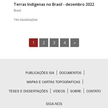
Terras Indígenas no Brasil - dezembro 2022
Brasil
744 visualizações
1
2
3
4
»
PUBLICAÇÕES ISA
DOCUMENTOS
Rodapé
MAPAS E CARTAS TOPOGRAFICAS
TESES E DISSERTAÇÕES
VÍDEOS
SOBRE
CONTATO
SIGA-NOS