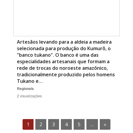
Artesãos levando para a aldeia a madeira
selecionada para produção do Kumurõ, o
"banco tukano". O banco é uma das
especialidades artesanais que formam a
rede de trocas do noroeste amazônico,
tradicionalmente produzido pelos homens
Tukano e…
Regionais
2 visualizações
1
2
3
4
5
…
»