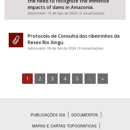
the need to recognize the immense
impacts of dams in Amazonia.
Adicionado:
15 de Ago de 2024
| 2 visualizações
Protocolo de Consulta dos ribeirinhos da
Resex Rio Xingu.
Adicionado:
06 de Set de 2024
| 6 visualizações
1
2
3
4
5
…
»
PUBLICAÇÕES ISA
DOCUMENTOS
Rodapé
MAPAS E CARTAS TOPOGRAFICAS