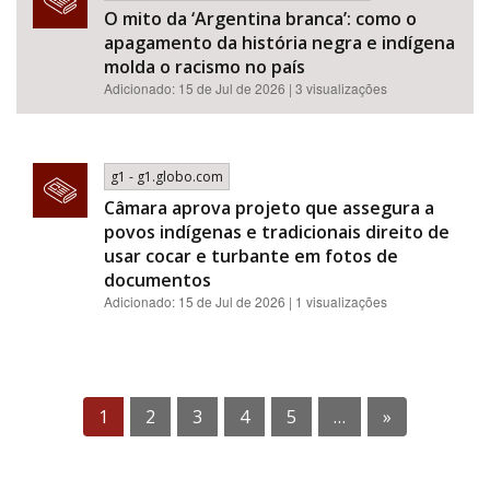
O mito da ‘Argentina branca’: como o
apagamento da história negra e indígena
molda o racismo no país
Adicionado: 15 de Jul de 2026 | 3 visualizações
g1 - g1.globo.com
Câmara aprova projeto que assegura a
povos indígenas e tradicionais direito de
usar cocar e turbante em fotos de
documentos
Adicionado: 15 de Jul de 2026 | 1 visualizações
1
2
3
4
5
…
»