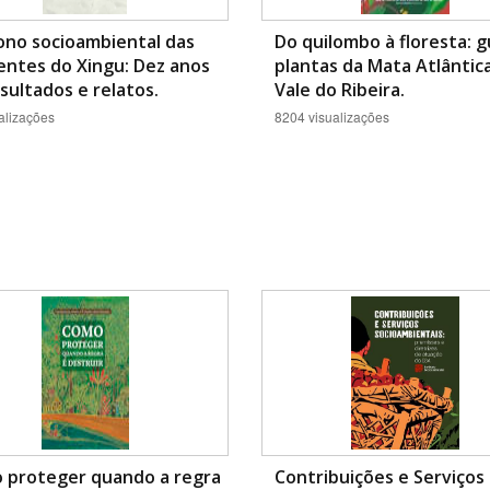
ono socioambiental das
Do quilombo à floresta: g
entes do Xingu: Dez anos
plantas da Mata Atlântic
sultados e relatos.
Vale do Ribeira.
alizações
8204 visualizações
 proteger quando a regra
Contribuições e Serviços