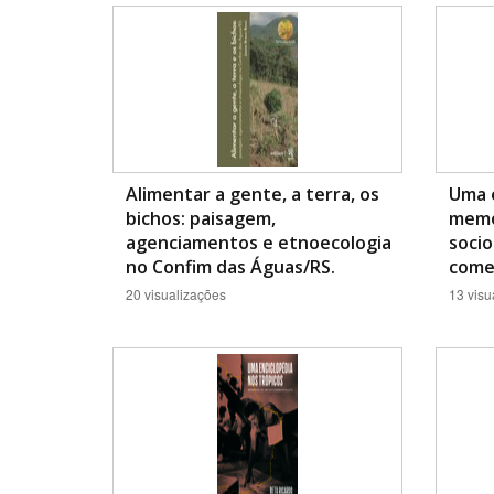
Área de Levantamento
Alimentar a gente, a terra, os
Uma e
bichos: paisagem,
memó
agenciamentos e etnoecologia
socio
no Confim das Águas/RS.
come
20 visualizações
13 visu