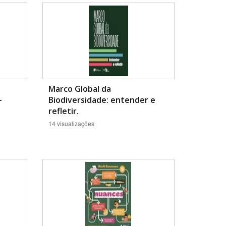
Marco Global da
-
Biodiversidade: entender e
BUSCAR
refletir.
14 visualizações