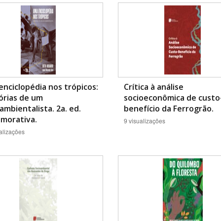
Área Protegida
nciclopédia nos trópicos:
Crítica à análise
rias de um
socioeconômica de custo
ambientalista. 2a. ed.
benefício da Ferrogrão.
morativa.
9 visualizações
alizações