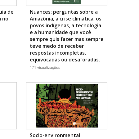
uia de
Nuances: perguntas sobre a
a no
Amazônia, a crise climática, os
povos indígenas, a tecnologia
e a humanidade que você
sempre quis fazer mas sempre
teve medo de receber
respostas incompletas,
equivocadas ou desaforadas.
171 visualizações
Socio-environmental