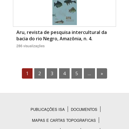
Aru, revista de pesquisa intercultural da
bacia do rio Negro, Amazônia, n. 4.
286 visualizações
1
2
3
4
5
…
»
PUBLICAÇÕES ISA
DOCUMENTOS
Rodapé
MAPAS E CARTAS TOPOGRAFICAS