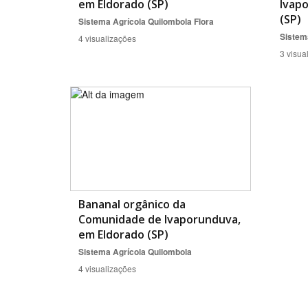
em Eldorado (SP)
Ivap
(SP)
Sistema Agrícola Quilombola
Flora
Sistem
4 visualizações
3 visua
Bananal orgânico da
Comunidade de Ivaporunduva,
em Eldorado (SP)
Sistema Agrícola Quilombola
4 visualizações