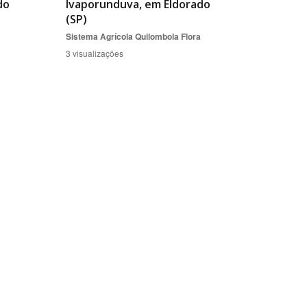
do
Ivaporunduva, em Eldorado
(SP)
Sistema Agrícola Quilombola
Flora
3 visualizações