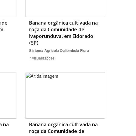
ade
Banana orgânica cultivada na
em
roça da Comunidade de
Ivaporunduva, em Eldorado
(SP)
Sistema Agrícola Quilombola
Flora
7 visualizações
a na
Banana orgânica cultivada na
roça da Comunidade de