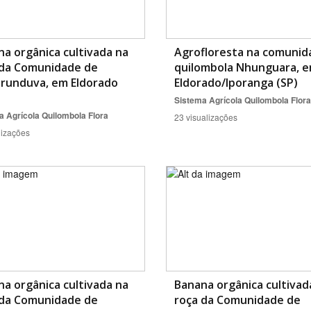
a orgânica cultivada na
Agrofloresta na comunid
 da Comunidade de
quilombola Nhunguara, 
orunduva, em Eldorado
Eldorado/Iporanga (SP)
Sistema Agrícola Quilombola
Flora
a Agrícola Quilombola
Flora
23 visualizações
lizações
a orgânica cultivada na
Banana orgânica cultivad
 da Comunidade de
roça da Comunidade de