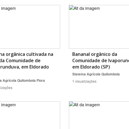
a orgânica cultivada na
Bananal orgânico da
 da Comunidade de
Comunidade de Ivaporun
orunduva, em Eldorado
em Eldorado (SP)
Sistema Agrícola Quilombola
a Agrícola Quilombola
Flora
1 visualizações
lizações