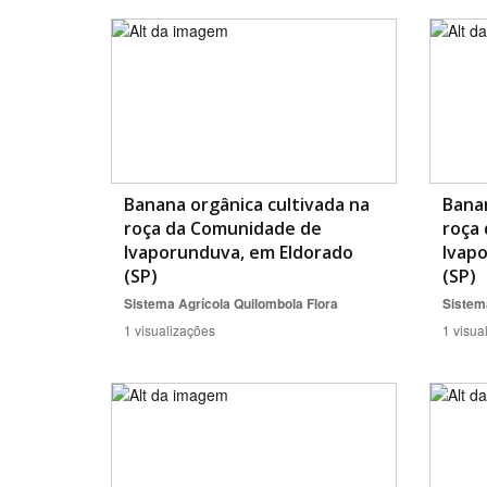
Banana orgânica cultivada na
Banan
roça da Comunidade de
roça
Ivaporunduva, em Eldorado
Ivap
(SP)
(SP)
Sistema Agrícola Quilombola
Flora
Sistem
1 visualizações
1 visua