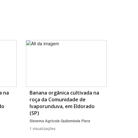
a na
Banana orgânica cultivada na
roça da Comunidade de
do
Ivaporunduva, em Eldorado
(SP)
Sistema Agrícola Quilombola
Flora
1 visualizações