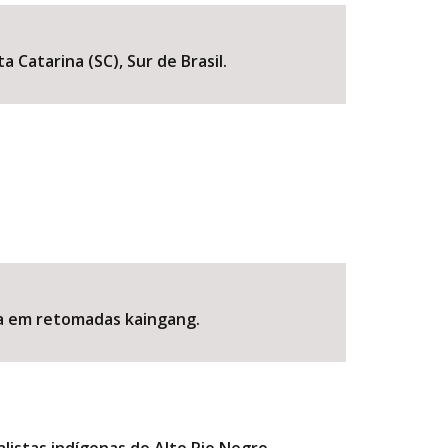
 Catarina (SC), Sur de Brasil.
BUSCAR
ria em retomadas kaingang.