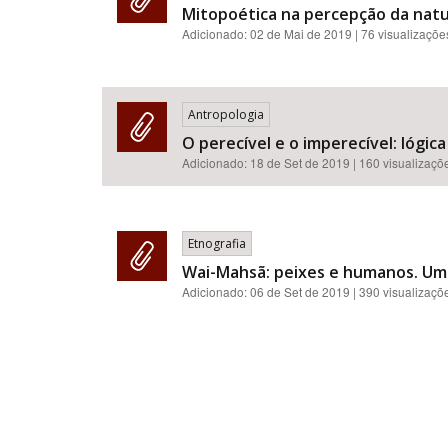
Mitopoética na percepção da nat
Adicionado:
02 de Mai de 2019
| 76 visualizaçõe
Antropologia
O perecível e o imperecível: lógi
Adicionado:
18 de Set de 2019
| 160 visualizaçõ
Etnografia
Wai-Mahsã: peixes e humanos. Um 
Adicionado:
06 de Set de 2019
| 390 visualizaçõ