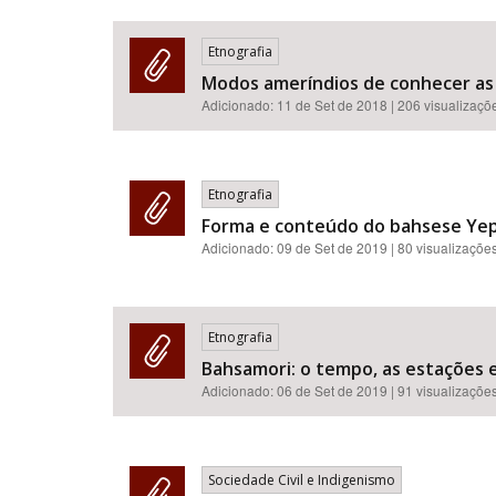
Etnografia
Modos ameríndios de conhecer as 
Adicionado:
11 de Set de 2018
| 206 visualizaçõ
Etnografia
Forma e conteúdo do bahsese Yep
Adicionado:
09 de Set de 2019
| 80 visualizaçõe
Etnografia
Bahsamori: o tempo, as estações 
Adicionado:
06 de Set de 2019
| 91 visualizaçõe
Sociedade Civil e Indigenismo