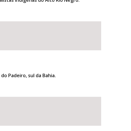
listas indígenas do Alto Rio Negro.
do Padeiro, sul da Bahia.