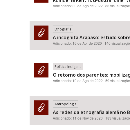
Kumuã na kahtiroti-ukuse: uma “te
Adicionado:
30 de Ago de 2022
| 83 visualizaçõ
Etnografia
A incógnita Arapaso: estudo sobre
Adicionado:
16 de Abr de 2020
| 140 visualizaçõ
Política Indígena
O retorno dos parentes: mobilizaç
Adicionado:
10 de Ago de 2022
| 59 visualizaçõ
Antropologia
As redes da etnografia alemã no Br
Adicionado:
11 de Nov de 2020
| 183 visualizaç