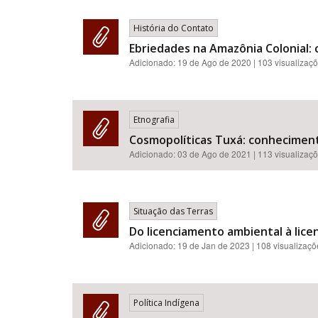
História do Contato
Ebriedades na Amazônia Colonial: 
Adicionado:
19 de Ago de 2020
| 103 visualizaç
Etnografia
Cosmopolíticas Tuxá: conheciment
Adicionado:
03 de Ago de 2021
| 113 visualizaç
Situação das Terras
Do licenciamento ambiental à licen
Adicionado:
19 de Jan de 2023
| 108 visualizaç
Política Indígena