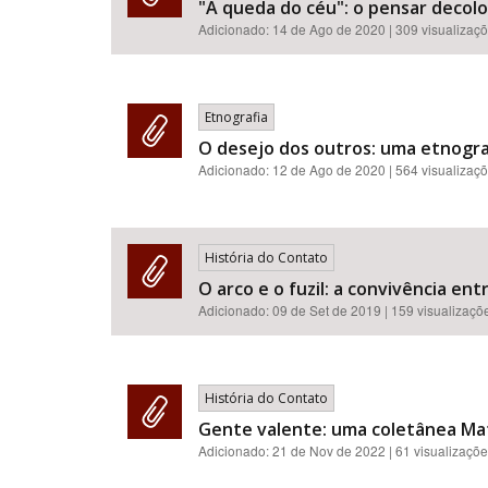
"A queda do céu": o pensar decol
Adicionado:
14 de Ago de 2020
| 309 visualizaç
Etnografia
O desejo dos outros: uma etnogra
Adicionado:
12 de Ago de 2020
| 564 visualizaç
História do Contato
O arco e o fuzil: a convivência en
Adicionado:
09 de Set de 2019
| 159 visualizaçõ
História do Contato
Gente valente: uma coletânea Mats
Adicionado:
21 de Nov de 2022
| 61 visualizaçõ