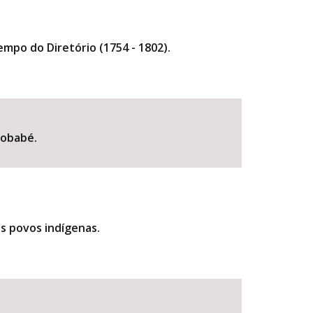
mpo do Diretório (1754 - 1802).
robabé.
os povos indígenas.