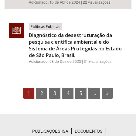
Adicionado:
10 de Abr de 2024
| 22 visualizações
Políticas Públicas
Diagnóstico da desestruturação da
pesquisa científica ambiental e do
Sistema de Áreas Protegidas no Estado
de São Paulo, Brasil.
Adicionado:
08 de Dez de 2023
| 31 visualizações
1
2
3
4
5
…
»
PUBLICAÇÕES ISA
DOCUMENTOS