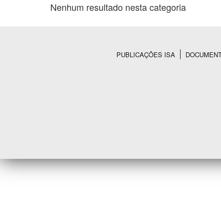
Nenhum resultado nesta categoria
Área de Levantamento
PUBLICAÇÕES ISA
DOCUMEN
Rodapé