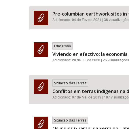
Pre-columbian earthwork sites in 
Adicionado:
04 de Fev de 2021
| 36 visualizaçõe
Etnografia
Viviendo en efectivo: la economía
Adicionado:
20 de Jul de 2020
| 25 visualizações
Situação das Terras
Conflitos em terras indígenas na 
Adicionado:
07 de Mai de 2019
| 187 visualizaç
Situação das Terras
Os índios Guarani da Serra do Tab