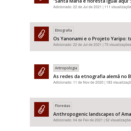
“Santa Maria é floresta igual aqui
Adicionado:
22 de Jul de 2021
| 111 visualizaçõ
Etnografia
Os Yanonami e o Projeto Yaripo: 
Adicionado:
22 de Jul de 2021
| 75 visualizações
Antropologia
As redes da etnografia alemã no Br
Adicionado:
11 de Nov de 2020
| 183 visualizaç
Florestas
Anthropogenic landscapes of Amazo
Adicionado:
04 de Fev de 2021
| 52 visualizaçõe