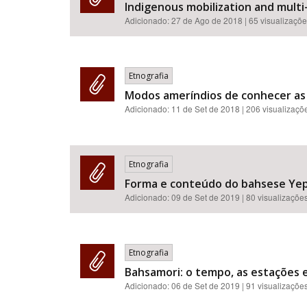
Indigenous mobilization and multi-
Adicionado:
27 de Ago de 2018
| 65 visualizaçõ
Etnografia
Modos ameríndios de conhecer as 
Adicionado:
11 de Set de 2018
| 206 visualizaçõ
Etnografia
Forma e conteúdo do bahsese Yep
Adicionado:
09 de Set de 2019
| 80 visualizaçõe
Etnografia
Bahsamori: o tempo, as estações 
Adicionado:
06 de Set de 2019
| 91 visualizaçõe