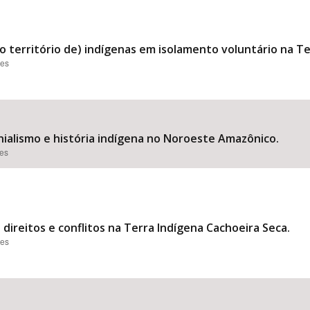
o território de) indígenas em isolamento voluntário na T
ões
nialismo e história indígena no Noroeste Amazônico.
ões
 direitos e conflitos na Terra Indígena Cachoeira Seca.
ões