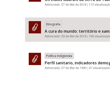
Adicionado:
07 de Mai de 2019
| 113 visualizaç
Etnografia
A cura do mundo: território e x
Adicionado:
03 de Mai de 2019
| 108 visualizaç
Política Indigenista
Perfil sanitario, indicadores demo
Adicionado:
27 de Mar de 1990
| 47 visualizaçõe