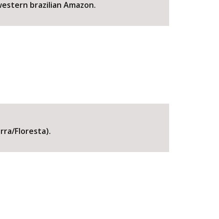
hwestern brazilian Amazon.
ra/Floresta).