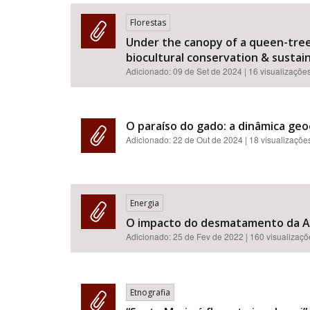
Florestas
Under the canopy of a queen-tree:
biocultural conservation & sustainab
Área de Levantamento
Adicionado:
09 de Set de 2024
| 16 visualizaçõe
O paraíso do gado: a dinâmica geo
Adicionado:
22 de Out de 2024
| 18 visualizaçõe
Energia
O impacto do desmatamento da Ama
Adicionado:
25 de Fev de 2022
| 160 visualizaç
Etnografia