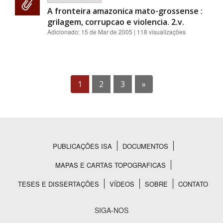
A fronteira amazonica mato-grossense :
grilagem, corrupcao e violencia. 2.v.
Adicionado:
15 de Mar de 2005
| 118 visualizações
1
2
3
»
PUBLICAÇÕES ISA
DOCUMENTOS
Rodapé
MAPAS E CARTAS TOPOGRAFICAS
TESES E DISSERTAÇÕES
VÍDEOS
SOBRE
CONTATO
SIGA-NOS