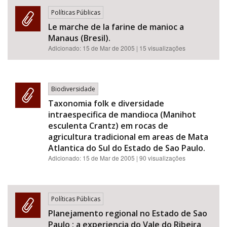
Políticas Públicas
Le marche de la farine de manioc a
Manaus (Bresil).
Adicionado:
15 de Mar de 2005
| 15 visualizações
Biodiversidade
Taxonomia folk e diversidade
intraespecifica de mandioca (Manihot
esculenta Crantz) em rocas de
agricultura tradicional em areas de Mata
Atlantica do Sul do Estado de Sao Paulo.
Adicionado:
15 de Mar de 2005
| 90 visualizações
Políticas Públicas
Planejamento regional no Estado de Sao
Paulo : a experiencia do Vale do Ribeira