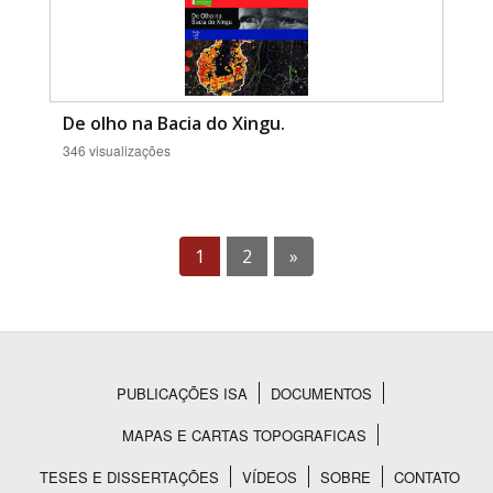
De olho na Bacia do Xingu.
346 visualizações
1
2
»
PUBLICAÇÕES ISA
DOCUMENTOS
Rodapé
MAPAS E CARTAS TOPOGRAFICAS
TESES E DISSERTAÇÕES
VÍDEOS
SOBRE
CONTATO