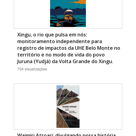
Xingu, o rio que pulsa em nós:
monitoramento independente para
registro de impactos da UHE Belo Monte no
território e no modo de vida do povo
Juruna (Yudjá) da Volta Grande do Xingu.
704 visualizações
Waimiri Atroari: divulgando nossa história,