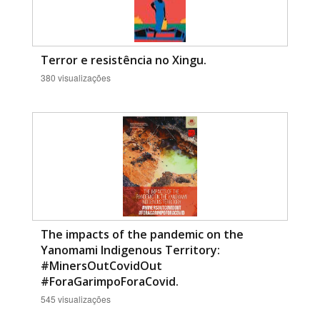
Terror e resistência no Xingu.
380 visualizações
The impacts of the pandemic on the
Yanomami Indigenous Territory:
#MinersOutCovidOut
#ForaGarimpoForaCovid.
545 visualizações