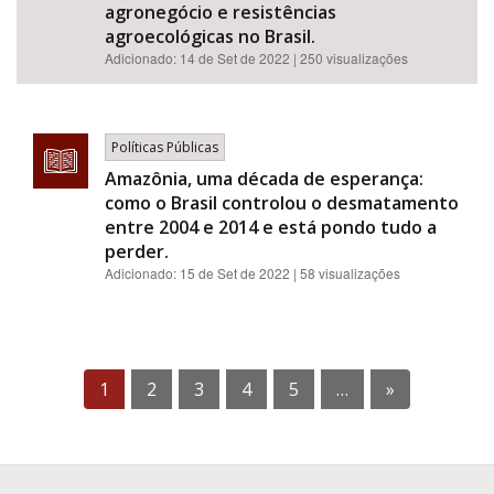
agronegócio e resistências
agroecológicas no Brasil.
Adicionado:
14 de Set de 2022
| 250 visualizações
Políticas Públicas
Amazônia, uma década de esperança:
como o Brasil controlou o desmatamento
entre 2004 e 2014 e está pondo tudo a
perder.
Adicionado:
15 de Set de 2022
| 58 visualizações
1
2
3
4
5
…
»